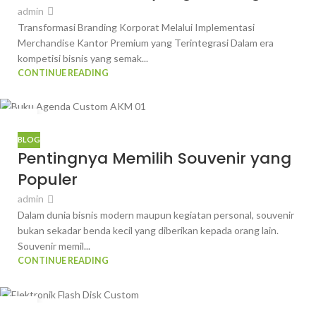
admin
Transformasi Branding Korporat Melalui Implementasi
Merchandise Kantor Premium yang Terintegrasi Dalam era
kompetisi bisnis yang semak...
CONTINUE READING
07
OKT
BLOG
Pentingnya Memilih Souvenir yang
Populer
admin
Dalam dunia bisnis modern maupun kegiatan personal, souvenir
bukan sekadar benda kecil yang diberikan kepada orang lain.
Souvenir memil...
CONTINUE READING
01