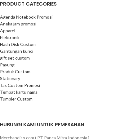
PRODUCT CATEGORIES
Agenda Notebook Promosi
Aneka jam promosi
Apparel
Elektronik
Flash Disk Custom
Gantungan kunci
gift set custom
Payung
Produk Custom
Stationary
Tas Custom Promosi
Tempat kartu nama
Tumbler Custom
HUBUNGI KAMI UNTUK PEMESANAN
Merchandiso.com ( PT Panca Mitra Indonesia )