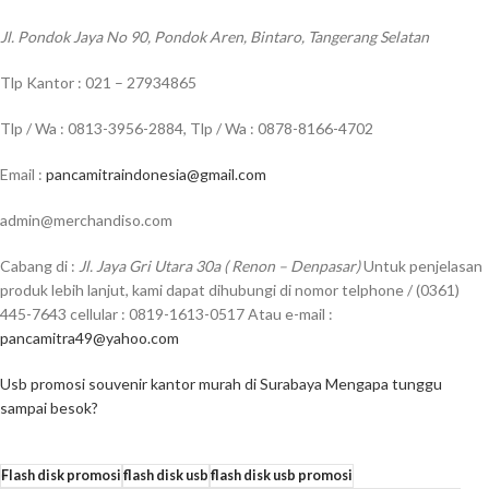
Jl. Pondok Jaya No 90, Pondok Aren, Bintaro, Tangerang Selatan
Tlp Kantor : 021 – 27934865
Tlp / Wa : 0813-3956-2884, Tlp / Wa : 0878-8166-4702
Email :
pancamitraindonesia@gmail.com
admin@merchandiso.com
Cabang di :
Jl. Jaya Gri Utara 30a ( Renon – Denpasar)
Untuk penjelasan
produk lebih lanjut, kami dapat dihubungi di nomor telphone / (0361)
445-7643 cellular : 0819-1613-0517 Atau e-mail :
pancamitra49@yahoo.com
Usb promosi souvenir kantor murah di Surabaya Mengapa tunggu
sampai besok?
Flash disk promosi
flash disk usb
flash disk usb promosi