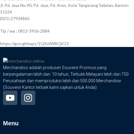
Jl. Pd. Jaya No.90, Pd. Jaya, Pd. Aren, Kota Tangerang Selatan, Banten
15224
(021) 27934865
Tlp / wa ; 0813-3956-2884
https://goo.gl/maps/1QXviiWBQK22
Merchandiso adalah produsen Souvenir Promosi yang
berpengalaman lebih dari 10 tahun, Terbukti Melayani lebih dari 750
Perusahaan dan memproduksi lebih dari 500.000 Merchandise
(Souvenir Kantor terbaik kami sajikan untuk Anda).
Menu