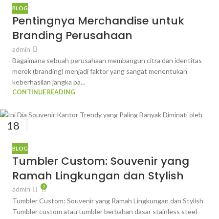
OKT
BLOG
Pentingnya Merchandise untuk
Branding Perusahaan
admin
Bagaimana sebuah perusahaan membangun citra dan identitas
merek (branding) menjadi faktor yang sangat menentukan
keberhasilan jangka pa...
CONTINUE READING
18
JUN
BLOG
Tumbler Custom: Souvenir yang
Ramah Lingkungan dan Stylish
2
admin
Tumbler Custom: Souvenir yang Ramah Lingkungan dan Stylish
Tumbler custom atau tumbler berbahan dasar stainless steel