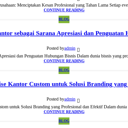
sahaan: Menciptakan Kesan Profesional yang Tahan Lama Setiap event
CONTINUE READING
BLOG
ntor sebagai Sarana Apresiasi dan Penguatan 
Posted by
admin
presiasi dan Penguatan Hubungan Bisnis Dalam dunia bisnis yang pro
CONTINUE READING
BLOG
e Kantor Custom untuk Solusi Branding yang P
Posted by
admin
om untuk Solusi Branding yang Profesional dan Efektif Dalam dunia bi
CONTINUE READING
BLOG