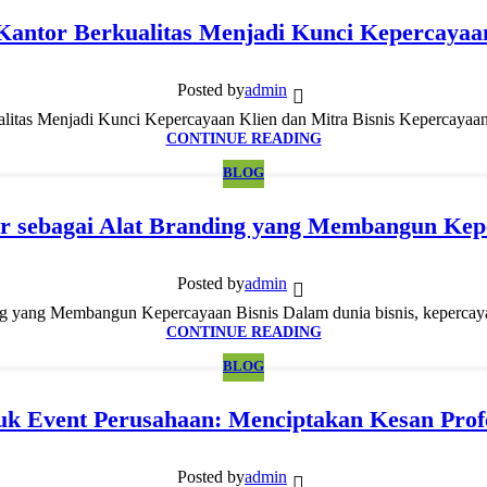
ntor Berkualitas Menjadi Kunci Kepercayaan
Posted by
admin
tas Menjadi Kunci Kepercayaan Klien dan Mitra Bisnis Kepercayaan a
CONTINUE READING
BLOG
r sebagai Alat Branding yang Membangun Kep
Posted by
admin
ng yang Membangun Kepercayaan Bisnis Dalam dunia bisnis, kepercaya
CONTINUE READING
BLOG
uk Event Perusahaan: Menciptakan Kesan Prof
Posted by
admin