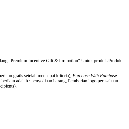
bidang “Premium Incentive Gift & Promotion” Untuk produk-Produk
berikan gratis setelah mencapai kriteria),
Purchase With Purchase
 berikan adalah : penyediaan barang, Pemberian logo perusahaan
ipients).