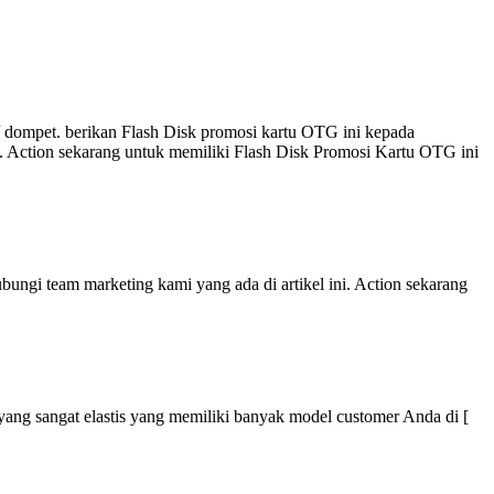
 dompet. berikan Flash Disk promosi kartu OTG ini kepada
i. Action sekarang untuk memiliki Flash Disk Promosi Kartu OTG ini
ungi team marketing kami yang ada di artikel ini. Action sekarang
r yang sangat elastis yang memiliki banyak model customer Anda di [