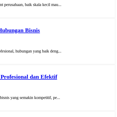
 perusahaan, baik skala kecil mau...
Hubungan Bisnis
fesional, hubungan yang baik deng...
rofesional dan Efektif
snis yang semakin kompetitif, pe...