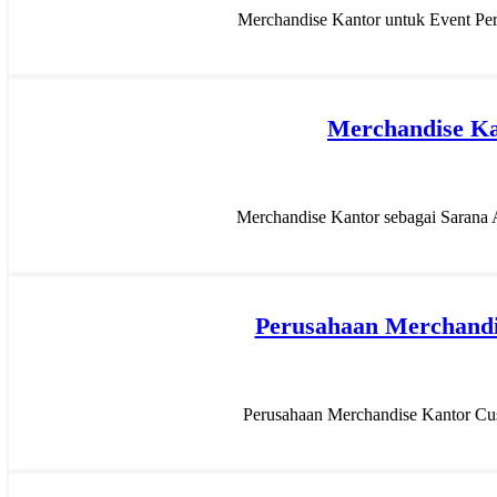
Merchandise Kantor untuk Event Peru
Merchandise Ka
Merchandise Kantor sebagai Sarana A
Perusahaan Merchandis
Perusahaan Merchandise Kantor Cust