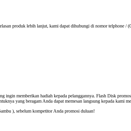
lasan produk lebih lanjut, kami dapat dihubungi di nomor telphone / (
 yang ingin memberikan hadiah kepada pelanggannya. Flash Disk promos
entuknya yang beragam Anda dapat memesan langsung kepada kami mel
Bambu ), sebelum kompetitor Anda promosi duluan!