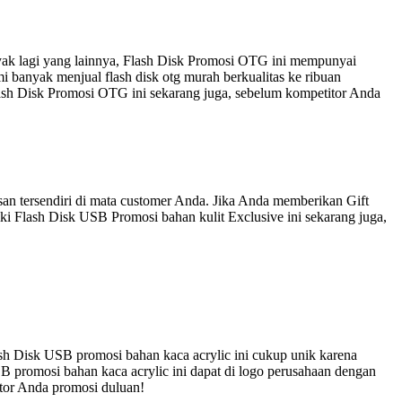
nyak lagi yang lainnya, Flash Disk Promosi OTG ini mempunyai
 banyak menjual flash disk otg murah berkualitas ke ribuan
lash Disk Promosi OTG ini sekarang juga, sebelum kompetitor Anda
an tersendiri di mata customer Anda. Jika Anda memberikan Gift
ki Flash Disk USB Promosi bahan kulit Exclusive ini sekarang juga,
sh Disk USB promosi bahan kaca acrylic ini cukup unik karena
B promosi bahan kaca acrylic ini dapat di logo perusahaan dengan
itor Anda promosi duluan!