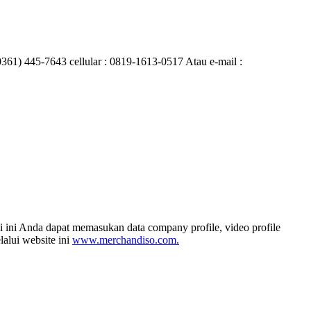
0361) 445-7643 cellular : 0819-1613-0517 Atau e-mail :
i ini Anda dapat memasukan data company profile, video profile
alui website ini
www.merchandiso.com.