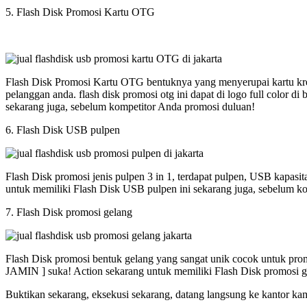
5. Flash Disk Promosi Kartu OTG
Flash Disk Promosi Kartu OTG bentuknya yang menyerupai kartu kred
pelanggan anda. flash disk promosi otg ini dapat di logo full colo
sekarang juga, sebelum kompetitor Anda promosi duluan!
6. Flash Disk USB pulpen
Flash Disk promosi jenis pulpen 3 in 1, terdapat pulpen, USB kapasi
untuk memiliki Flash Disk USB pulpen ini sekarang juga, sebelum k
7. Flash Disk promosi gelang
Flash Disk promosi bentuk gelang yang sangat unik cocok untuk promos
JAMIN ] suka! Action sekarang untuk memiliki Flash Disk promosi g
Buktikan sekarang, eksekusi sekarang, datang langsung ke kantor ka