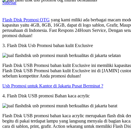
Sidebar
Flash Disk Promosi OTG
yang kami miliki ada berbagai macam model
kapasitas yaitu 4GB, 8GB, 16GB, dapat di logo sablon, Grafir, Maup
perusahaan di Indonesia. Fast Respons 24Hours Service, Dengan sen
promosi duluan!
3. Flash Disk Usb Promosi bahan kulit Exclusive
Flash Disk USB Promosi bahan kulit Exclusive ini memiliki kapasit
Flash Disk USB Promosi bahan kulit Exclusive ini di [JAMIN] custom
sebelum kompetitor Anda promosi duluan!
Usb Promosi untuk Kantor di Jakarta Pusat Berminat ?
4. Flash Disk USB promosi Bahan kaca acrylic
Flash Disk USB promosi bahan kaca acrylic merupakan flash disk den
begitu di pakai terdapat lampu yang langsung menyala di bagian kac
cara di sablon, print, grafir. Action sekarang untuk memiliki Flash