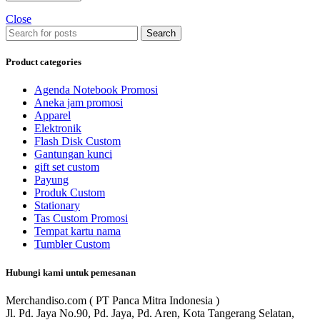
Close
Search
Product categories
Agenda Notebook Promosi
Aneka jam promosi
Apparel
Elektronik
Flash Disk Custom
Gantungan kunci
gift set custom
Payung
Produk Custom
Stationary
Tas Custom Promosi
Tempat kartu nama
Tumbler Custom
Hubungi kami untuk pemesanan
Merchandiso.com ( PT Panca Mitra Indonesia )
Jl. Pd. Jaya No.90, Pd. Jaya, Pd. Aren, Kota Tangerang Selatan,