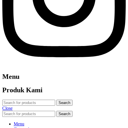
Menu
Produk Kami
Search
Close
Search
Menu