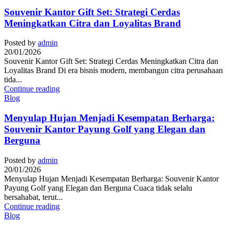
Souvenir Kantor Gift Set: Strategi Cerdas
Meningkatkan Citra dan Loyalitas Brand
Posted by
admin
20/01/2026
Souvenir Kantor Gift Set: Strategi Cerdas Meningkatkan Citra dan
Loyalitas Brand Di era bisnis modern, membangun citra perusahaan
tida...
Continue reading
Blog
Menyulap Hujan Menjadi Kesempatan Berharga:
Souvenir Kantor Payung Golf yang Elegan dan
Berguna
Posted by
admin
20/01/2026
Menyulap Hujan Menjadi Kesempatan Berharga: Souvenir Kantor
Payung Golf yang Elegan dan Berguna Cuaca tidak selalu
bersahabat, terut...
Continue reading
Blog