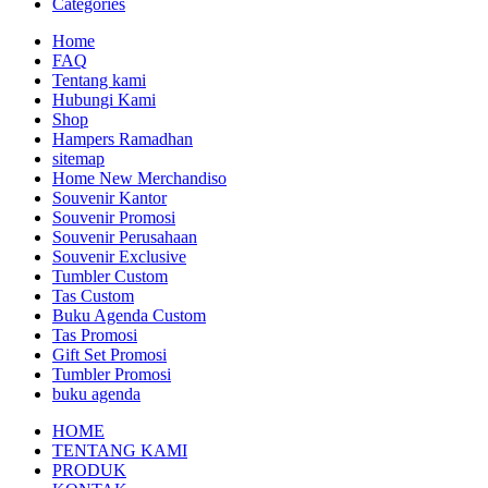
Categories
Home
FAQ
Tentang kami
Hubungi Kami
Shop
Hampers Ramadhan
sitemap
Home New Merchandiso
Souvenir Kantor
Souvenir Promosi
Souvenir Perusahaan
Souvenir Exclusive
Tumbler Custom
Tas Custom
Buku Agenda Custom
Tas Promosi
Gift Set Promosi
Tumbler Promosi
buku agenda
HOME
TENTANG KAMI
PRODUK