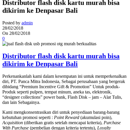
Distributor flash disk kartu murah bisa
dikirim ke Denpasar Bali
Posted by
admin
28/02/2018
On 28/02/2018
0
Distributor flash disk kartu murah bisa
dikirim ke Denpasar Bali
Perkenankanlah kami dalam kesempatan ini untuk memperkenalkan
diri, PT. Panca Mitra Indonesia, Sebagai perusahaan yang bergerak
dibidang “Premium Incentive Gift & Promotion” Untuk produk-
Produk seperti pulpen, tempat minum, aneka tas, elektronik,
“designer collections” power bank, Flash Disk – jam – Alat Tulis,
dan lain Sebagainya.
Kami mengkonsentrasikan diri untuk penyediaan barang-barang
kebutuhan promosi seperti :
Point Reward
(akumulasi poin),
Acquisition
(diberikan gratis setelah mencapai kriteria),
Purchase
With Purchase
(pembelian dengan kriteria tertentu),
Loyalty