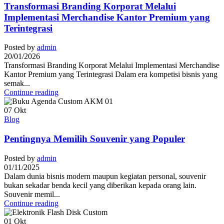
Transformasi Branding Korporat Melalui
Implementasi Merchandise Kantor Premium yang
Terintegrasi
Posted by
admin
20/01/2026
Transformasi Branding Korporat Melalui Implementasi Merchandise
Kantor Premium yang Terintegrasi Dalam era kompetisi bisnis yang
semak...
Continue reading
07
Okt
Blog
Pentingnya Memilih Souvenir yang Populer
Posted by
admin
01/11/2025
Dalam dunia bisnis modern maupun kegiatan personal, souvenir
bukan sekadar benda kecil yang diberikan kepada orang lain.
Souvenir memil...
Continue reading
01
Okt