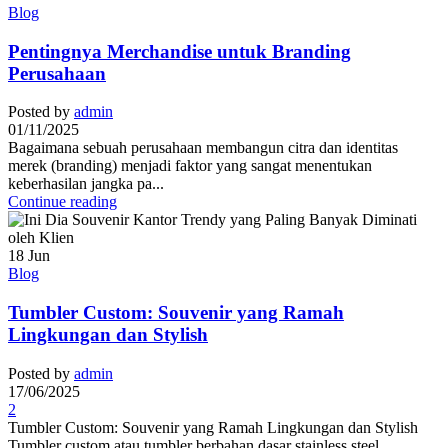
Blog
Pentingnya Merchandise untuk Branding
Perusahaan
Posted by
admin
01/11/2025
Bagaimana sebuah perusahaan membangun citra dan identitas
merek (branding) menjadi faktor yang sangat menentukan
keberhasilan jangka pa...
Continue reading
18
Jun
Blog
Tumbler Custom: Souvenir yang Ramah
Lingkungan dan Stylish
Posted by
admin
17/06/2025
2
Tumbler Custom: Souvenir yang Ramah Lingkungan dan Stylish
Tumbler custom atau tumbler berbahan dasar stainless steel