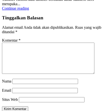
merupaka...
Continue reading
Tinggalkan Balasan
Alamat email Anda tidak akan dipublikasikan.
Ruas yang wajib
ditandai
*
Komentar
*
Nama
Email
Situs Web