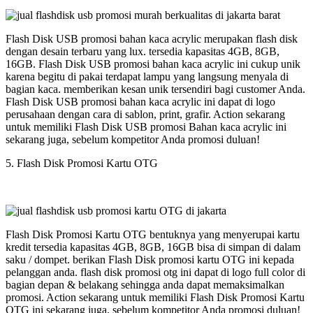
Flash Disk USB promosi bahan kaca acrylic merupakan flash disk
dengan desain terbaru yang lux. tersedia kapasitas 4GB, 8GB,
16GB. Flash Disk USB promosi bahan kaca acrylic ini cukup unik
karena begitu di pakai terdapat lampu yang langsung menyala di
bagian kaca. memberikan kesan unik tersendiri bagi customer Anda.
Flash Disk USB promosi bahan kaca acrylic ini dapat di logo
perusahaan dengan cara di sablon, print, grafir. Action sekarang
untuk memiliki Flash Disk USB promosi Bahan kaca acrylic ini
sekarang juga, sebelum kompetitor Anda promosi duluan!
5. Flash Disk Promosi Kartu OTG
Flash Disk Promosi Kartu OTG bentuknya yang menyerupai kartu
kredit tersedia kapasitas 4GB, 8GB, 16GB bisa di simpan di dalam
saku / dompet. berikan Flash Disk promosi kartu OTG ini kepada
pelanggan anda. flash disk promosi otg ini dapat di logo full color di
bagian depan & belakang sehingga anda dapat memaksimalkan
promosi. Action sekarang untuk memiliki Flash Disk Promosi Kartu
OTG ini sekarang juga, sebelum kompetitor Anda promosi duluan!