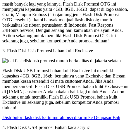
masih banyak lagi yang lainnya, Flash Disk Promosi OTG ini
mempunyai kapasitas yaitu 4GB, 8GB, 16GB, dapat di logo sablon,
Grafir, Maupun Emboss ( Tergantung jenis Flash Disk Promosi
OTG tersebut ) . kami banyak menjual flash disk otg murah
berkualitas ke ribuan perusahaan di Indonesia. Fast Respons
24Hours Service, Dengan senang hari kami akan melayani Anda.
Action sekarang untuk memiliki Flash Disk Promosi OTG ini
sekarang juga, sebelum kompetitor Anda promosi duluan!
3. Flash Disk Usb Promosi bahan kulit Exclusive
Flash Disk USB Promosi bahan kulit Exclusive ini memiliki
kapasitas 4GB, 8GB, 16gb. bentuknya yang Exclusive dan Elegan
membuat kesan tersendiri di mata customer Anda. Jika Anda
memberikan Gift Flash Disk USB Promosi bahan kulit Exclusive ini
di [JAMIN] customer Anda bakalan balik lagi untuk Anda. Action
sekarang untuk memiliki Flash Disk USB Promosi bahan kulit
Exclusive ini sekarang juga, sebelum kompetitor Anda promosi
duluan!
Distributor flash disk kartu murah bisa dikirim ke Denpasar Bali
4. Flash Disk USB promosi Bahan kaca acrylic