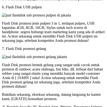
6. Flash Disk USB pulpen
Flash Disk promosi jenis pulpen 3 in 1, terdapat pulpen, USB
kapasitas 4GB, 8GB, 16GB, Stylus untuk tuch screen di
handphone. segera hubungi team marketing kami yang ada di artikel
ini. Action sekarang untuk memiliki Flash Disk USB pulpen ini
sekarang juga, sebelum kompetitor Anda promosi duluan!
7. Flash Disk promosi gelang
Flash Disk promosi bentuk gelang yang sangat unik cocok untuk
promosi di outdoor, acara olahraga, fun bike, dll. terbuat dari bahan
rubber yang sangat elastis yang memiliki banyak model customer
Anda di [ JAMIN ] suka! Action sekarang untuk memiliki Flash
Disk promosi gelang ini sekarang juga, sebelum kompetitor Anda
promosi duluan!
Buktikan sekarang, eksekusi sekarang, datang langsung ke kantor
kami, [GRATIS] konsultasi promosi.
Jl. Pondok Jaya No 90, Pondok Aren, Bintaro, Tangerang Selatan