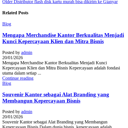
Older
Distributor flash disk kartu murah bisa dikirim ke Gianyar
Related Posts
Blog
Mengapa Merchandise Kantor Berkualitas Menjadi
Kunci Kepercayaan Klien dan Mitra Bisnis
Posted by
admin
20/01/2026
Mengapa Merchandise Kantor Berkualitas Menjadi Kunci
Kepercayaan Klien dan Mitra Bisnis Kepercayaan adalah fondasi
utama dalam setiap ...
Continue reading
Blog
Souvenir Kantor sebagai Alat Branding yang
Membangun Kepercayaan Bisnis
Posted by
admin
20/01/2026
Souvenir Kantor sebagai Alat Branding yang Membangun
Kepercayaan Bisnis Dalam dunia bisnis, kepercayaan adalah