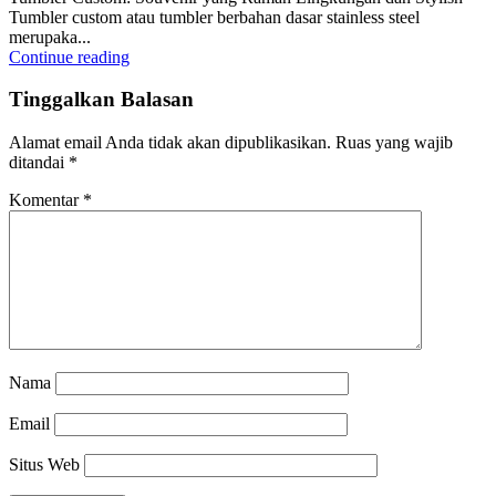
Tumbler custom atau tumbler berbahan dasar stainless steel
merupaka...
Continue reading
Tinggalkan Balasan
Alamat email Anda tidak akan dipublikasikan.
Ruas yang wajib
ditandai
*
Komentar
*
Nama
Email
Situs Web