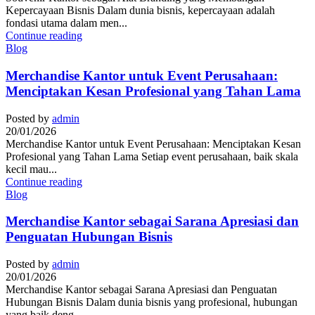
Kepercayaan Bisnis Dalam dunia bisnis, kepercayaan adalah
fondasi utama dalam men...
Continue reading
Blog
Merchandise Kantor untuk Event Perusahaan:
Menciptakan Kesan Profesional yang Tahan Lama
Posted by
admin
20/01/2026
Merchandise Kantor untuk Event Perusahaan: Menciptakan Kesan
Profesional yang Tahan Lama Setiap event perusahaan, baik skala
kecil mau...
Continue reading
Blog
Merchandise Kantor sebagai Sarana Apresiasi dan
Penguatan Hubungan Bisnis
Posted by
admin
20/01/2026
Merchandise Kantor sebagai Sarana Apresiasi dan Penguatan
Hubungan Bisnis Dalam dunia bisnis yang profesional, hubungan
yang baik deng...