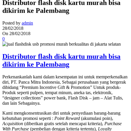
Distributor flash disk kartu murah bisa
dikirim ke Palembang
Posted by
admin
28/02/2018
On 28/02/2018
0
Distributor flash disk kartu murah bisa
dikirim ke Palembang
Perkenankanlah kami dalam kesempatan ini untuk memperkenalkan
diri, PT. Panca Mitra Indonesia, Sebagai perusahaan yang bergerak
dibidang “Premium Incentive Gift & Promotion” Untuk produk-
Produk seperti pulpen, tempat minum, aneka tas, elektronik,
“designer collections” power bank, Flash Disk – jam – Alat Tulis,
dan lain Sebagainya.
Kami mengkonsentrasikan diri untuk penyediaan barang-barang
kebutuhan promosi seperti :
Point Reward
(akumulasi poin),
Acquisition
(diberikan gratis setelah mencapai kriteria),
Purchase
With Purchase
(pembelian dengan kriteria tertentu),
Loyalty