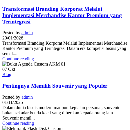
Transformasi Branding Korporat Melalui
Implementasi Merchandise Kantor Premium yang
Terintegrasi
Posted by
admin
20/01/2026
Transformasi Branding Korporat Melalui Implementasi Merchandise
Kantor Premium yang Terintegrasi Dalam era kompetisi bisnis yang
semak...
Continue reading
07
Okt
Blog
Pentingnya Memilih Souvenir yang Populer
Posted by
admin
01/11/2025
Dalam dunia bisnis modern maupun kegiatan personal, souvenir
bukan sekadar benda kecil yang diberikan kepada orang lain.
Souvenir memil...
Continue reading