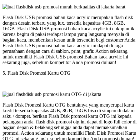
Flash Disk USB promosi bahan kaca acrylic merupakan flash disk
dengan desain terbaru yang lux. tersedia kapasitas 4GB, 8GB,
16GB. Flash Disk USB promosi bahan kaca acrylic ini cukup unik
karena begitu di pakai terdapat lampu yang langsung menyala di
bagian kaca. memberikan kesan unik tersendiri bagi customer Anda.
Flash Disk USB promosi bahan kaca acrylic ini dapat di logo
perusahaan dengan cara di sablon, print, grafir. Action sekarang
untuk memiliki Flash Disk USB promosi Bahan kaca acrylic ini
sekarang juga, sebelum kompetitor Anda promosi duluan!
5. Flash Disk Promosi Kartu OTG
Flash Disk Promosi Kartu OTG bentuknya yang menyerupai kartu
kredit tersedia kapasitas 4GB, 8GB, 16GB bisa di simpan di dalam
saku / dompet. berikan Flash Disk promosi kartu OTG ini kepada
pelanggan anda. flash disk promosi otg ini dapat di logo full color di
bagian depan & belakang sehingga anda dapat memaksimalkan
promosi. Action sekarang untuk memiliki Flash Disk Promosi Kartu
OTG ini sekarang juga, sebelum kompetitor Anda promosi duluan!