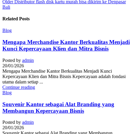
Older
Distributor flash disk kartu murah bisa dikirim ke Denpasar
Bali
Related Posts
Blog
Mengapa Merchandise Kantor Berkualitas Menjadi
Kunci Kepercayaan Klien dan Mitra Bisnis
Posted by
admin
20/01/2026
Mengapa Merchandise Kantor Berkualitas Menjadi Kunci
Kepercayaan Klien dan Mitra Bisnis Kepercayaan adalah fondasi
utama dalam setiap ...
Continue reading
Blog
Souvenir Kantor sebagai Alat Branding yang
Membangun Kepercayaan Bisnis
Posted by
admin
20/01/2026
Souvenir Kantor sebagai Alat Branding yang Membangun