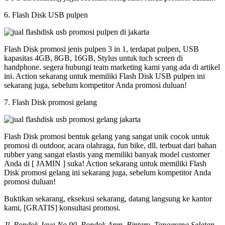
6. Flash Disk USB pulpen
Flash Disk promosi jenis pulpen 3 in 1, terdapat pulpen, USB
kapasitas 4GB, 8GB, 16GB, Stylus untuk tuch screen di
handphone. segera hubungi team marketing kami yang ada di artikel
ini. Action sekarang untuk memiliki Flash Disk USB pulpen ini
sekarang juga, sebelum kompetitor Anda promosi duluan!
7. Flash Disk promosi gelang
Flash Disk promosi bentuk gelang yang sangat unik cocok untuk
promosi di outdoor, acara olahraga, fun bike, dll. terbuat dari bahan
rubber yang sangat elastis yang memiliki banyak model customer
Anda di [ JAMIN ] suka! Action sekarang untuk memiliki Flash
Disk promosi gelang ini sekarang juga, sebelum kompetitor Anda
promosi duluan!
Buktikan sekarang, eksekusi sekarang, datang langsung ke kantor
kami, [GRATIS] konsultasi promosi.
Jl. Pondok Jaya No 90, Pondok Aren, Bintaro, Tangerang Selatan