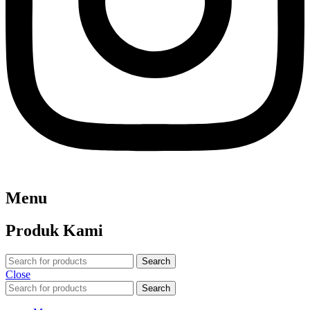
Menu
Produk Kami
Search
Close
Search