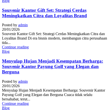
Blog
Souvenir Kantor Gift Set: Strategi Cerdas
Meningkatkan Citra dan Loyalitas Brand
Posted by
admin
20/01/2026
Souvenir Kantor Gift Set: Strategi Cerdas Meningkatkan Citra dan
Loyalitas Brand Di era bisnis modern, membangun citra perusahaan
tida...
Continue reading
Blog
Menyulap Hujan Menjadi Kesempatan Berharga:
Souvenir Kantor Payung Golf yang Elegan dan
Berguna
Posted by
admin
20/01/2026
Menyulap Hujan Menjadi Kesempatan Berharga: Souvenir Kantor
Payung Golf yang Elegan dan Berguna Cuaca tidak selalu
bersahabat, terut...
Continue reading
Blog