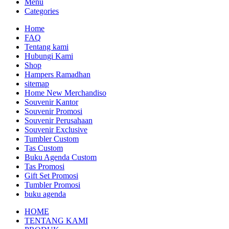
Menu
Categories
Home
FAQ
Tentang kami
Hubungi Kami
Shop
Hampers Ramadhan
sitemap
Home New Merchandiso
Souvenir Kantor
Souvenir Promosi
Souvenir Perusahaan
Souvenir Exclusive
Tumbler Custom
Tas Custom
Buku Agenda Custom
Tas Promosi
Gift Set Promosi
Tumbler Promosi
buku agenda
HOME
TENTANG KAMI