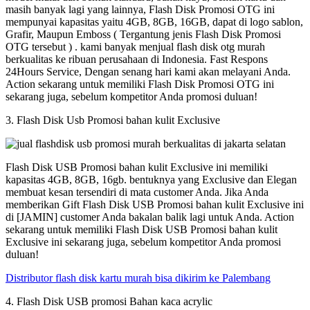
masih banyak lagi yang lainnya, Flash Disk Promosi OTG ini
mempunyai kapasitas yaitu 4GB, 8GB, 16GB, dapat di logo sablon,
Grafir, Maupun Emboss ( Tergantung jenis Flash Disk Promosi
OTG tersebut ) . kami banyak menjual flash disk otg murah
berkualitas ke ribuan perusahaan di Indonesia. Fast Respons
24Hours Service, Dengan senang hari kami akan melayani Anda.
Action sekarang untuk memiliki Flash Disk Promosi OTG ini
sekarang juga, sebelum kompetitor Anda promosi duluan!
3. Flash Disk Usb Promosi bahan kulit Exclusive
Flash Disk USB Promosi bahan kulit Exclusive ini memiliki
kapasitas 4GB, 8GB, 16gb. bentuknya yang Exclusive dan Elegan
membuat kesan tersendiri di mata customer Anda. Jika Anda
memberikan Gift Flash Disk USB Promosi bahan kulit Exclusive ini
di [JAMIN] customer Anda bakalan balik lagi untuk Anda. Action
sekarang untuk memiliki Flash Disk USB Promosi bahan kulit
Exclusive ini sekarang juga, sebelum kompetitor Anda promosi
duluan!
Distributor flash disk kartu murah bisa dikirim ke Palembang
4. Flash Disk USB promosi Bahan kaca acrylic