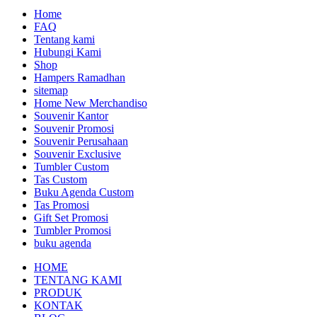
Home
FAQ
Tentang kami
Hubungi Kami
Shop
Hampers Ramadhan
sitemap
Home New Merchandiso
Souvenir Kantor
Souvenir Promosi
Souvenir Perusahaan
Souvenir Exclusive
Tumbler Custom
Tas Custom
Buku Agenda Custom
Tas Promosi
Gift Set Promosi
Tumbler Promosi
buku agenda
HOME
TENTANG KAMI
PRODUK
KONTAK