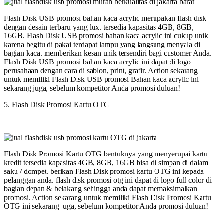
Flash Disk USB promosi bahan kaca acrylic merupakan flash disk
dengan desain terbaru yang lux. tersedia kapasitas 4GB, 8GB,
16GB. Flash Disk USB promosi bahan kaca acrylic ini cukup unik
karena begitu di pakai terdapat lampu yang langsung menyala di
bagian kaca. memberikan kesan unik tersendiri bagi customer Anda.
Flash Disk USB promosi bahan kaca acrylic ini dapat di logo
perusahaan dengan cara di sablon, print, grafir. Action sekarang
untuk memiliki Flash Disk USB promosi Bahan kaca acrylic ini
sekarang juga, sebelum kompetitor Anda promosi duluan!
5. Flash Disk Promosi Kartu OTG
Flash Disk Promosi Kartu OTG bentuknya yang menyerupai kartu
kredit tersedia kapasitas 4GB, 8GB, 16GB bisa di simpan di dalam
saku / dompet. berikan Flash Disk promosi kartu OTG ini kepada
pelanggan anda. flash disk promosi otg ini dapat di logo full color di
bagian depan & belakang sehingga anda dapat memaksimalkan
promosi. Action sekarang untuk memiliki Flash Disk Promosi Kartu
OTG ini sekarang juga, sebelum kompetitor Anda promosi duluan!