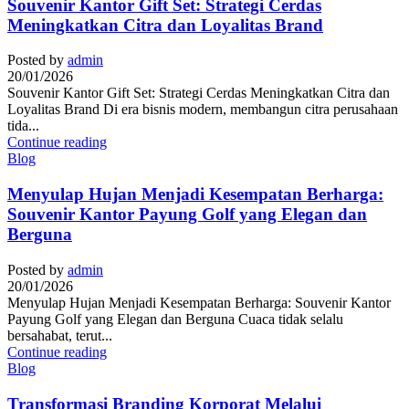
Souvenir Kantor Gift Set: Strategi Cerdas
Meningkatkan Citra dan Loyalitas Brand
Posted by
admin
20/01/2026
Souvenir Kantor Gift Set: Strategi Cerdas Meningkatkan Citra dan
Loyalitas Brand Di era bisnis modern, membangun citra perusahaan
tida...
Continue reading
Blog
Menyulap Hujan Menjadi Kesempatan Berharga:
Souvenir Kantor Payung Golf yang Elegan dan
Berguna
Posted by
admin
20/01/2026
Menyulap Hujan Menjadi Kesempatan Berharga: Souvenir Kantor
Payung Golf yang Elegan dan Berguna Cuaca tidak selalu
bersahabat, terut...
Continue reading
Blog
Transformasi Branding Korporat Melalui