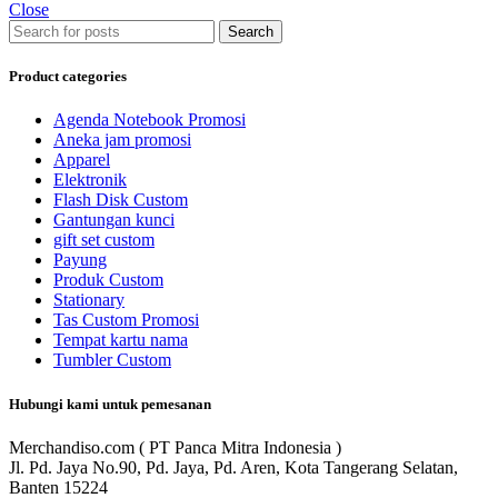
Close
Search
Product categories
Agenda Notebook Promosi
Aneka jam promosi
Apparel
Elektronik
Flash Disk Custom
Gantungan kunci
gift set custom
Payung
Produk Custom
Stationary
Tas Custom Promosi
Tempat kartu nama
Tumbler Custom
Hubungi kami untuk pemesanan
Merchandiso.com ( PT Panca Mitra Indonesia )
Jl. Pd. Jaya No.90, Pd. Jaya, Pd. Aren, Kota Tangerang Selatan,
Banten 15224