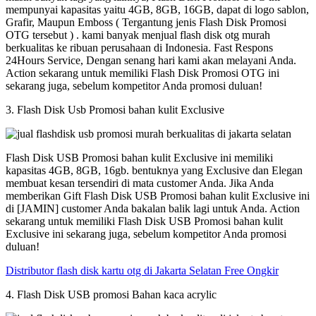
mempunyai kapasitas yaitu 4GB, 8GB, 16GB, dapat di logo sablon,
Grafir, Maupun Emboss ( Tergantung jenis Flash Disk Promosi
OTG tersebut ) . kami banyak menjual flash disk otg murah
berkualitas ke ribuan perusahaan di Indonesia. Fast Respons
24Hours Service, Dengan senang hari kami akan melayani Anda.
Action sekarang untuk memiliki Flash Disk Promosi OTG ini
sekarang juga, sebelum kompetitor Anda promosi duluan!
3. Flash Disk Usb Promosi bahan kulit Exclusive
Flash Disk USB Promosi bahan kulit Exclusive ini memiliki
kapasitas 4GB, 8GB, 16gb. bentuknya yang Exclusive dan Elegan
membuat kesan tersendiri di mata customer Anda. Jika Anda
memberikan Gift Flash Disk USB Promosi bahan kulit Exclusive ini
di [JAMIN] customer Anda bakalan balik lagi untuk Anda. Action
sekarang untuk memiliki Flash Disk USB Promosi bahan kulit
Exclusive ini sekarang juga, sebelum kompetitor Anda promosi
duluan!
Distributor flash disk kartu otg di Jakarta Selatan Free Ongkir
4. Flash Disk USB promosi Bahan kaca acrylic