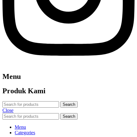
Menu
Produk Kami
Search
Close
Search
Menu
Categories