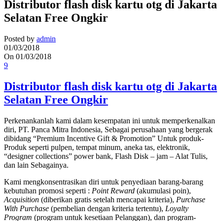
Distributor flash disk kartu otg di Jakarta
Selatan Free Ongkir
Posted by
admin
01/03/2018
On 01/03/2018
9
Distributor flash disk kartu otg di Jakarta
Selatan Free Ongkir
Perkenankanlah kami dalam kesempatan ini untuk memperkenalkan
diri, PT. Panca Mitra Indonesia, Sebagai perusahaan yang bergerak
dibidang “Premium Incentive Gift & Promotion” Untuk produk-
Produk seperti pulpen, tempat minum, aneka tas, elektronik,
“designer collections” power bank, Flash Disk – jam – Alat Tulis,
dan lain Sebagainya.
Kami mengkonsentrasikan diri untuk penyediaan barang-barang
kebutuhan promosi seperti :
Point Reward
(akumulasi poin),
Acquisition
(diberikan gratis setelah mencapai kriteria),
Purchase
With Purchase
(pembelian dengan kriteria tertentu),
Loyalty
Program
(program untuk kesetiaan Pelanggan), dan program-