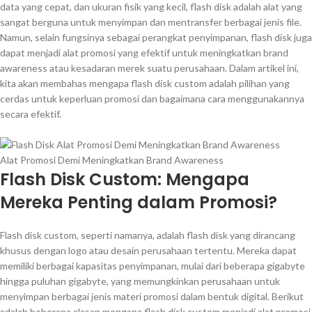
data yang cepat, dan ukuran fisik yang kecil, flash disk adalah alat yang
sangat berguna untuk menyimpan dan mentransfer berbagai jenis file.
Namun, selain fungsinya sebagai perangkat penyimpanan, flash disk juga
dapat menjadi alat promosi yang efektif untuk meningkatkan brand
awareness atau kesadaran merek suatu perusahaan. Dalam artikel ini,
kita akan membahas mengapa flash disk custom adalah pilihan yang
cerdas untuk keperluan promosi dan bagaimana cara menggunakannya
secara efektif.
Alat Promosi Demi Meningkatkan Brand Awareness
Flash Disk Custom: Mengapa
Mereka Penting dalam Promosi?
Flash disk custom, seperti namanya, adalah flash disk yang dirancang
khusus dengan logo atau desain perusahaan tertentu. Mereka dapat
memiliki berbagai kapasitas penyimpanan, mulai dari beberapa gigabyte
hingga puluhan gigabyte, yang memungkinkan perusahaan untuk
menyimpan berbagai jenis materi promosi dalam bentuk digital. Berikut
adalah beberapa alasan mengapa flash disk custom menjadi alat promosi