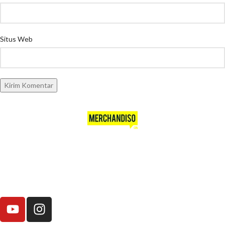
Situs Web
Merchandiso adalah produsen Souvenir Promosi yang berpengalaman
lebih dari 10 tahun, Terbukti Melayani lebih dari 750 Perusahaan dan
memproduksi lebih dari 500.000 Merchandise (Souvenir Kantor terbaik
kami sajikan untuk Anda).