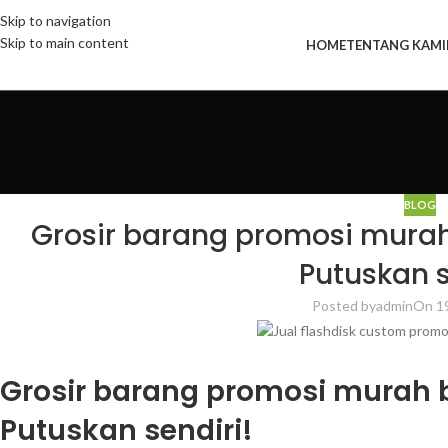
Skip to navigation
Skip to main content
HOME
TENTANG KAMI
BLOG
Grosir barang promosi murah
Putuskan s
Posted by
admin
On 1
Grosir barang promosi murah 
Putuskan sendiri!