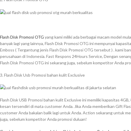
Flash Disk Promosi OTG
yang kami miliki ada berbagai macam model mula
banyak lagi yang lainnya, Flash Disk Promosi OTG ini mempunyai kapasita
Emboss ( Tergantung jenis Flash Disk Promosi OTG tersebut ) . kami bany
perusahaan di Indonesia. Fast Respons 24Hours Service, Dengan senang 
Flash Disk Promosi OTG ini sekarang juga, sebelum kompetitor Anda pr
3. Flash Disk Usb Promosi bahan kulit Exclusive
Flash Disk USB Promosi bahan kulit Exclusive ini memiliki kapasitas 4G
kesan tersendiri di mata customer Anda. Jika Anda memberikan Gift Flash
customer Anda bakalan balik lagi untuk Anda. Action sekarang untuk memi
juga, sebelum kompetitor Anda promosi duluan!