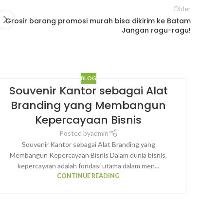
Older
Grosir barang promosi murah bisa dikirim ke Batam
Jangan ragu-ragu!
BLOG
Souvenir Kantor sebagai Alat
Branding yang Membangun
Kepercayaan Bisnis
P
Posted by
admin
Souvenir Kantor sebagai Alat Branding yang
Membangun Kepercayaan Bisnis Dalam dunia bisnis,
kepercayaan adalah fondasi utama dalam men...
CONTINUE READING