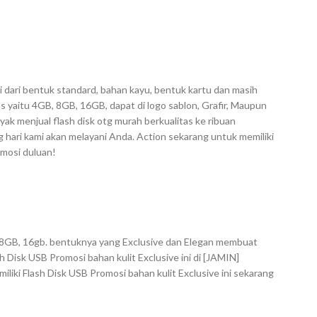
i dari bentuk standard, bahan kayu, bentuk kartu dan masih
s yaitu 4GB, 8GB, 16GB, dapat di logo sablon, Grafir, Maupun
ak menjual flash disk otg murah berkualitas ke ribuan
hari kami akan melayani Anda. Action sekarang untuk memiliki
omosi duluan!
B, 8GB, 16gb. bentuknya yang Exclusive dan Elegan membuat
 Disk USB Promosi bahan kulit Exclusive ini di [JAMIN]
liki Flash Disk USB Promosi bahan kulit Exclusive ini sekarang