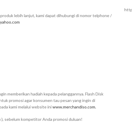
htt
produk lebih lanjut, kami dapat dihubungi di nomor telphone /
yahoo.com
 ingin memberikan hadiah kepada pelanggannya. Flash Disk
untuk promosi agar konsumen tau pesan yang ingin di
da kami melalui website ini
www.merchandiso.com.
u ), sebelum kompetitor Anda promosi duluan!