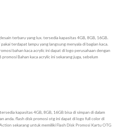
desain terbaru yang lux. tersedia kapasitas 4GB, 8GB, 16GB.
i pakai terdapat lampu yang langsung menyala di bagian kaca.
omosi bahan kaca acrylic ini dapat di logo perusahaan dengan
SB promosi Bahan kaca acrylic ini sekarang juga, sebelum
ersedia kapasitas 4GB, 8GB, 16GB bisa di simpan di dalam
anda. flash disk promosi otg ini dapat di logo full color di
Action sekarang untuk memiliki Flash Disk Promosi Kartu OTG