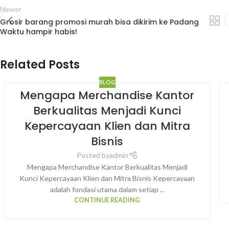
Newer
Grosir barang promosi murah bisa dikirim ke Padang
Waktu hampir habis!
Related Posts
BLOG
Mengapa Merchandise Kantor
Berkualitas Menjadi Kunci
Kepercayaan Klien dan Mitra
Bisnis
Posted by
admin
Mengapa Merchandise Kantor Berkualitas Menjadi
Kunci Kepercayaan Klien dan Mitra Bisnis Kepercayaan
adalah fondasi utama dalam setiap ...
CONTINUE READING