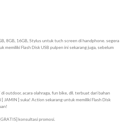
 4GB, 8GB, 16GB, Stylus untuk tuch screen di handphone. segera
uk memiliki Flash Disk USB pulpen ini sekarang juga, sebelum
 outdoor, acara olahraga, fun bike, dll. terbuat dari bahan
 [ JAMIN ] suka! Action sekarang untuk memiliki Flash Disk
uan!
 [GRATIS] konsultasi promosi.