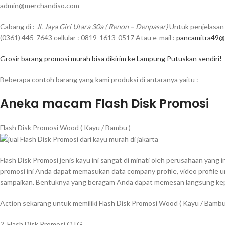
admin@merchandiso.com
Cabang di :
Jl. Jaya Giri Utara 30a ( Renon – Denpasar)
Untuk penjelasan 
(0361) 445-7643 cellular : 0819-1613-0517 Atau e-mail :
pancamitra49@
Grosir barang promosi murah bisa dikirim ke Lampung Putuskan sendiri!
Beberapa contoh barang yang kami produksi di antaranya yaitu :
Aneka macam Flash Disk Promosi
Flash Disk Promosi Wood ( Kayu / Bambu )
Flash Disk Promosi jenis kayu ini sangat di minati oleh perusahaan yang
promosi ini Anda dapat memasukan data company profile, video profile 
sampaikan. Bentuknya yang beragam Anda dapat memesan langsung kepa
Action sekarang untuk memiliki Flash Disk Promosi Wood ( Kayu / Bamb
2. Flash Disk Promosi OTG