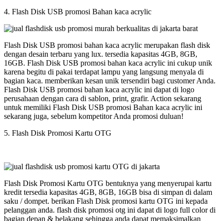
4. Flash Disk USB promosi Bahan kaca acrylic
Flash Disk USB promosi bahan kaca acrylic merupakan flash disk
dengan desain terbaru yang lux. tersedia kapasitas 4GB, 8GB,
16GB. Flash Disk USB promosi bahan kaca acrylic ini cukup unik
karena begitu di pakai terdapat lampu yang langsung menyala di
bagian kaca. memberikan kesan unik tersendiri bagi customer Anda.
Flash Disk USB promosi bahan kaca acrylic ini dapat di logo
perusahaan dengan cara di sablon, print, grafir. Action sekarang
untuk memiliki Flash Disk USB promosi Bahan kaca acrylic ini
sekarang juga, sebelum kompetitor Anda promosi duluan!
5. Flash Disk Promosi Kartu OTG
Flash Disk Promosi Kartu OTG bentuknya yang menyerupai kartu
kredit tersedia kapasitas 4GB, 8GB, 16GB bisa di simpan di dalam
saku / dompet. berikan Flash Disk promosi kartu OTG ini kepada
pelanggan anda. flash disk promosi otg ini dapat di logo full color di
bagian depan & belakang sehingga anda dapat memaksimalkan