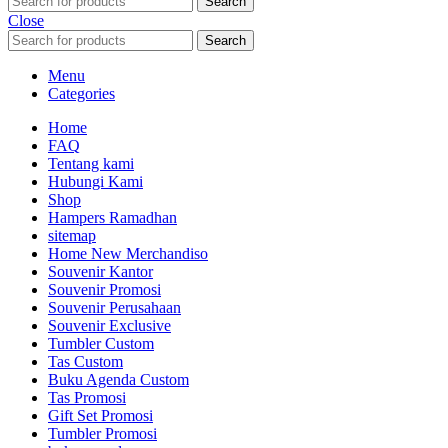
Search
Close
Search
Menu
Categories
Home
FAQ
Tentang kami
Hubungi Kami
Shop
Hampers Ramadhan
sitemap
Home New Merchandiso
Souvenir Kantor
Souvenir Promosi
Souvenir Perusahaan
Souvenir Exclusive
Tumbler Custom
Tas Custom
Buku Agenda Custom
Tas Promosi
Gift Set Promosi
Tumbler Promosi