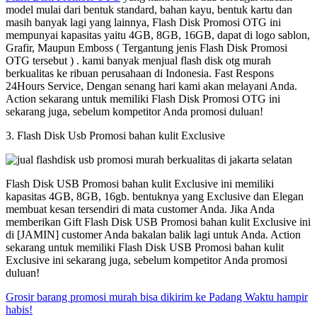
model mulai dari bentuk standard, bahan kayu, bentuk kartu dan
masih banyak lagi yang lainnya, Flash Disk Promosi OTG ini
mempunyai kapasitas yaitu 4GB, 8GB, 16GB, dapat di logo sablon,
Grafir, Maupun Emboss ( Tergantung jenis Flash Disk Promosi
OTG tersebut ) . kami banyak menjual flash disk otg murah
berkualitas ke ribuan perusahaan di Indonesia. Fast Respons
24Hours Service, Dengan senang hari kami akan melayani Anda.
Action sekarang untuk memiliki Flash Disk Promosi OTG ini
sekarang juga, sebelum kompetitor Anda promosi duluan!
3. Flash Disk Usb Promosi bahan kulit Exclusive
Flash Disk USB Promosi bahan kulit Exclusive ini memiliki
kapasitas 4GB, 8GB, 16gb. bentuknya yang Exclusive dan Elegan
membuat kesan tersendiri di mata customer Anda. Jika Anda
memberikan Gift Flash Disk USB Promosi bahan kulit Exclusive ini
di [JAMIN] customer Anda bakalan balik lagi untuk Anda. Action
sekarang untuk memiliki Flash Disk USB Promosi bahan kulit
Exclusive ini sekarang juga, sebelum kompetitor Anda promosi
duluan!
Grosir barang promosi murah bisa dikirim ke Padang Waktu hampir
habis!