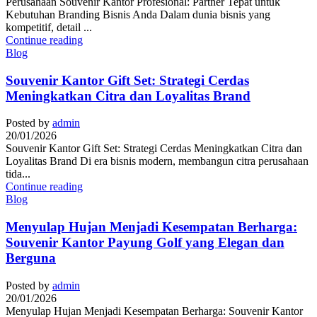
Perusahaan Souvenir Kantor Profesional: Partner Tepat untuk
Kebutuhan Branding Bisnis Anda Dalam dunia bisnis yang
kompetitif, detail ...
Continue reading
Blog
Souvenir Kantor Gift Set: Strategi Cerdas
Meningkatkan Citra dan Loyalitas Brand
Posted by
admin
20/01/2026
Souvenir Kantor Gift Set: Strategi Cerdas Meningkatkan Citra dan
Loyalitas Brand Di era bisnis modern, membangun citra perusahaan
tida...
Continue reading
Blog
Menyulap Hujan Menjadi Kesempatan Berharga:
Souvenir Kantor Payung Golf yang Elegan dan
Berguna
Posted by
admin
20/01/2026
Menyulap Hujan Menjadi Kesempatan Berharga: Souvenir Kantor