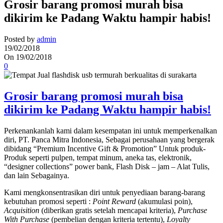
Grosir barang promosi murah bisa
dikirim ke Padang Waktu hampir habis!
Posted by
admin
19/02/2018
On 19/02/2018
0
Grosir barang promosi murah bisa
dikirim ke Padang Waktu hampir habis!
Perkenankanlah kami dalam kesempatan ini untuk memperkenalkan
diri, PT. Panca Mitra Indonesia, Sebagai perusahaan yang bergerak
dibidang “Premium Incentive Gift & Promotion” Untuk produk-
Produk seperti pulpen, tempat minum, aneka tas, elektronik,
“designer collections” power bank, Flash Disk – jam – Alat Tulis,
dan lain Sebagainya.
Kami mengkonsentrasikan diri untuk penyediaan barang-barang
kebutuhan promosi seperti :
Point Reward
(akumulasi poin),
Acquisition
(diberikan gratis setelah mencapai kriteria),
Purchase
With Purchase
(pembelian dengan kriteria tertentu),
Loyalty