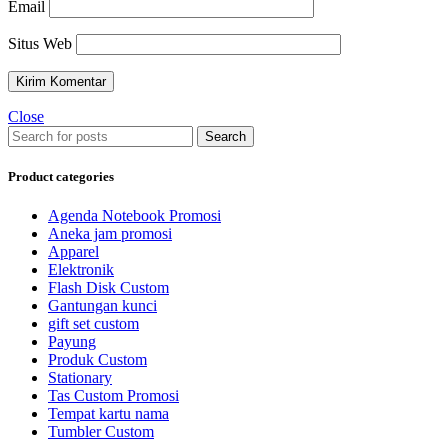
Email
Situs Web
Close
Search
Product categories
Agenda Notebook Promosi
Aneka jam promosi
Apparel
Elektronik
Flash Disk Custom
Gantungan kunci
gift set custom
Payung
Produk Custom
Stationary
Tas Custom Promosi
Tempat kartu nama
Tumbler Custom