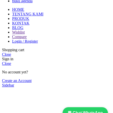
buku agenda
HOME
TENTANG KAMI
PRODUK
KONTAK
BLOG
Wishlist
Compare
Login / Register
Shopping cart
Close
Sign in
Close
No account yet?
Create an Account
Sidebar
💬 Chat WhatsApp