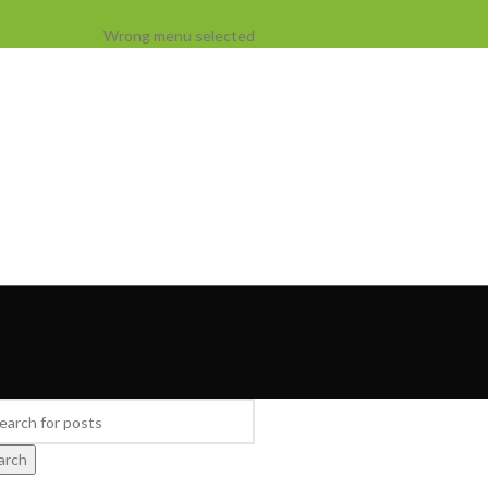
Wrong menu selected
arch