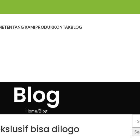
ME
TENTANG KAMI
PRODUK
KONTAK
BLOG
Blog
Home
Blog
kslusif bisa dilogo
Se