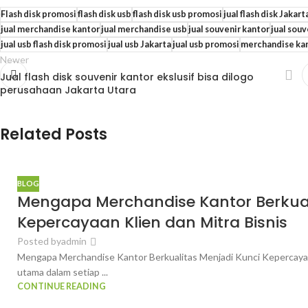
Flash disk promosi
flash disk usb
flash disk usb promosi
jual flash disk Jakart
jual merchandise kantor
jual merchandise usb
jual souvenir kantor
jual sou
jual usb flash disk promosi
jual usb Jakarta
jual usb promosi
merchandise kan
Newer
Jual flash disk souvenir kantor ekslusif bisa dilogo
perusahaan Jakarta Utara
Related Posts
BLOG
Mengapa Merchandise Kantor Berkual
Kepercayaan Klien dan Mitra Bisnis
Posted by
admin
Mengapa Merchandise Kantor Berkualitas Menjadi Kunci Kepercayaan
utama dalam setiap ...
CONTINUE READING