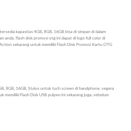
ersedia kapasitas 4GB, 8GB, 16GB bisa di simpan di dalam
anda. flash disk promosi otg ini dapat di logo full color di
Action sekarang untuk memiliki Flash Disk Promosi Kartu OTG
 4GB, 8GB, 16GB, Stylus untuk tuch screen di handphone. segera
uk memiliki Flash Disk USB pulpen ini sekarang juga, sebelum