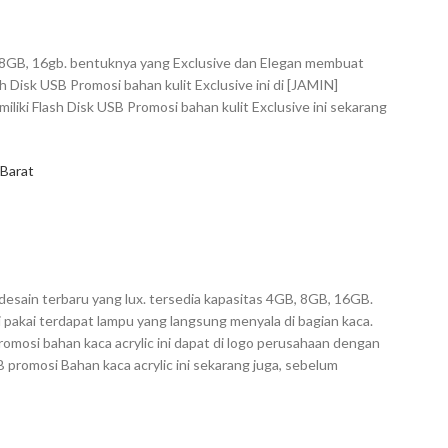
B, 8GB, 16gb. bentuknya yang Exclusive dan Elegan membuat
 Disk USB Promosi bahan kulit Exclusive ini di [JAMIN]
liki Flash Disk USB Promosi bahan kulit Exclusive ini sekarang
 Barat
desain terbaru yang lux. tersedia kapasitas 4GB, 8GB, 16GB.
i pakai terdapat lampu yang langsung menyala di bagian kaca.
omosi bahan kaca acrylic ini dapat di logo perusahaan dengan
SB promosi Bahan kaca acrylic ini sekarang juga, sebelum