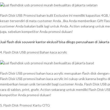
Flash Disk USB Promosi bahan kulit Exclusive ini memiliki kapasitas 4G
kesan tersendiri di mata customer Anda. Jika Anda memberikan Gift Flash
customer Anda bakalan balik lagi untuk Anda. Action sekarang untuk memi
juga, sebelum kompetitor Anda promosi duluan!
Jual flash disk souvenir kantor ekslusif bisa dilogo perusahaan di Jakarta
4. Flash Disk USB promosi Bahan kaca acrylic
Flash Disk USB promosi bahan kaca acrylic merupakan flash disk dengan 
Flash Disk USB promosi bahan kaca acrylic ini cukup unik karena begitu d
memberikan kesan unik tersendiri bagi customer Anda. Flash Disk USB pr
cara di sablon, print, grafir. Action sekarang untuk memiliki Flash Disk U
kompetitor Anda promosi duluan!
5. Flash Disk Promosi Kartu OTG