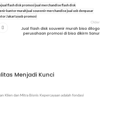
a
jual flash disk promosi
jual merchandise flash disk
venir kantor murah
jual souvenir merchandise
jual usb denpasar
tor Jakarta
usb promosi
Older
Jual flash disk souvenir murah bisa dilogo
perusahaan promosi di bisa dikirm Sanur
itas Menjadi Kunci
 Klien dan Mitra Bisnis Kepercayaan adalah fondasi