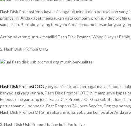
Flash Disk Promosi jenis kayu ini sangat di minati oleh perusahaan yang
promosi ini Anda dapat memasukan data company profile, video profile 
sampaikan. Bentuknya yang beragam Anda dapat memesan langsung kepa
Action sekarang untuk memiliki Flash Disk Promosi Wood ( Kayu / Bamb
2. Flash Disk Promosi OTG
Flash Disk Promosi OTG
yang kami miliki ada berbagai macam model mula
banyak lagi yang lainnya, Flash Disk Promosi OTG ini mempunyai kapasita
Emboss ( Tergantung jenis Flash Disk Promosi OTG tersebut ) . kami bany
perusahaan di Indonesia. Fast Respons 24Hours Service, Dengan senang 
Flash Disk Promosi OTG ini sekarang juga, sebelum kompetitor Anda pr
3. Flash Disk Usb Promosi bahan kulit Exclusive