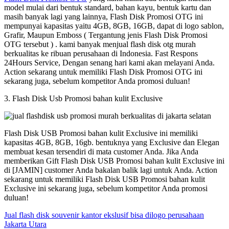
model mulai dari bentuk standard, bahan kayu, bentuk kartu dan
masih banyak lagi yang lainnya, Flash Disk Promosi OTG ini
mempunyai kapasitas yaitu 4GB, 8GB, 16GB, dapat di logo sablon,
Grafir, Maupun Emboss ( Tergantung jenis Flash Disk Promosi
OTG tersebut ) . kami banyak menjual flash disk otg murah
berkualitas ke ribuan perusahaan di Indonesia. Fast Respons
24Hours Service, Dengan senang hari kami akan melayani Anda.
Action sekarang untuk memiliki Flash Disk Promosi OTG ini
sekarang juga, sebelum kompetitor Anda promosi duluan!
3. Flash Disk Usb Promosi bahan kulit Exclusive
Flash Disk USB Promosi bahan kulit Exclusive ini memiliki
kapasitas 4GB, 8GB, 16gb. bentuknya yang Exclusive dan Elegan
membuat kesan tersendiri di mata customer Anda. Jika Anda
memberikan Gift Flash Disk USB Promosi bahan kulit Exclusive ini
di [JAMIN] customer Anda bakalan balik lagi untuk Anda. Action
sekarang untuk memiliki Flash Disk USB Promosi bahan kulit
Exclusive ini sekarang juga, sebelum kompetitor Anda promosi
duluan!
Jual flash disk souvenir kantor ekslusif bisa dilogo perusahaan
Jakarta Utara