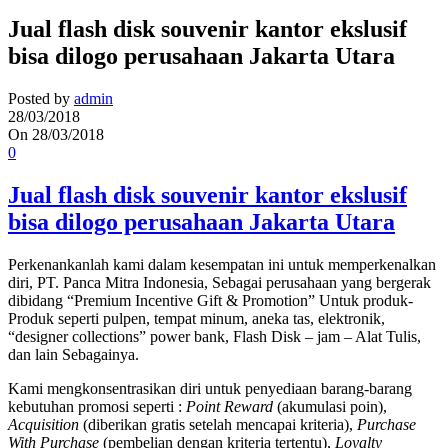
Jual flash disk souvenir kantor ekslusif
bisa dilogo perusahaan Jakarta Utara
Posted by
admin
28/03/2018
On 28/03/2018
0
Jual flash disk souvenir kantor ekslusif
bisa dilogo perusahaan Jakarta Utara
Perkenankanlah kami dalam kesempatan ini untuk memperkenalkan
diri, PT. Panca Mitra Indonesia, Sebagai perusahaan yang bergerak
dibidang “Premium Incentive Gift & Promotion” Untuk produk-
Produk seperti pulpen, tempat minum, aneka tas, elektronik,
“designer collections” power bank, Flash Disk – jam – Alat Tulis,
dan lain Sebagainya.
Kami mengkonsentrasikan diri untuk penyediaan barang-barang
kebutuhan promosi seperti :
Point Reward
(akumulasi poin),
Acquisition
(diberikan gratis setelah mencapai kriteria),
Purchase
With Purchase
(pembelian dengan kriteria tertentu),
Loyalty