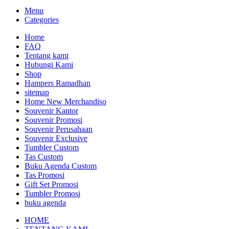
Menu
Categories
Home
FAQ
Tentang kami
Hubungi Kami
Shop
Hampers Ramadhan
sitemap
Home New Merchandiso
Souvenir Kantor
Souvenir Promosi
Souvenir Perusahaan
Souvenir Exclusive
Tumbler Custom
Tas Custom
Buku Agenda Custom
Tas Promosi
Gift Set Promosi
Tumbler Promosi
buku agenda
HOME