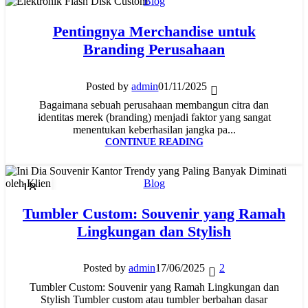
Blog
01
Pentingnya Merchandise untuk
OKT
Branding Perusahaan
Posted by
admin
01/11/2025
Bagaimana sebuah perusahaan membangun citra dan
identitas merek (branding) menjadi faktor yang sangat
menentukan keberhasilan jangka pa...
CONTINUE READING
Blog
18
JUN
Tumbler Custom: Souvenir yang Ramah
Lingkungan dan Stylish
Posted by
admin
17/06/2025
2
Tumbler Custom: Souvenir yang Ramah Lingkungan dan
Stylish Tumbler custom atau tumbler berbahan dasar