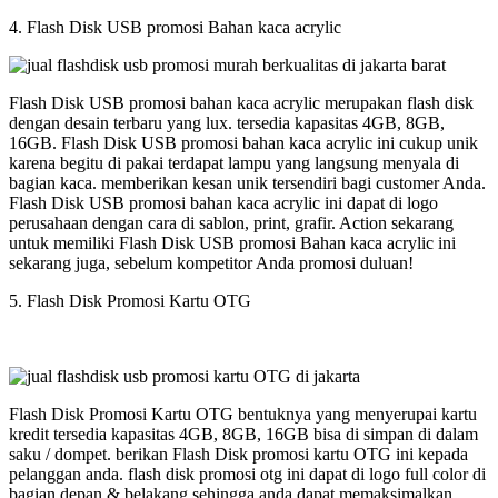
4. Flash Disk USB promosi Bahan kaca acrylic
Flash Disk USB promosi bahan kaca acrylic merupakan flash disk
dengan desain terbaru yang lux. tersedia kapasitas 4GB, 8GB,
16GB. Flash Disk USB promosi bahan kaca acrylic ini cukup unik
karena begitu di pakai terdapat lampu yang langsung menyala di
bagian kaca. memberikan kesan unik tersendiri bagi customer Anda.
Flash Disk USB promosi bahan kaca acrylic ini dapat di logo
perusahaan dengan cara di sablon, print, grafir. Action sekarang
untuk memiliki Flash Disk USB promosi Bahan kaca acrylic ini
sekarang juga, sebelum kompetitor Anda promosi duluan!
5. Flash Disk Promosi Kartu OTG
Flash Disk Promosi Kartu OTG bentuknya yang menyerupai kartu
kredit tersedia kapasitas 4GB, 8GB, 16GB bisa di simpan di dalam
saku / dompet. berikan Flash Disk promosi kartu OTG ini kepada
pelanggan anda. flash disk promosi otg ini dapat di logo full color di
bagian depan & belakang sehingga anda dapat memaksimalkan