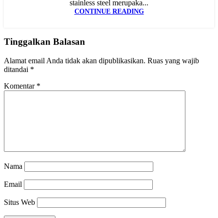
stainless steel merupaka...
CONTINUE READING
Tinggalkan Balasan
Alamat email Anda tidak akan dipublikasikan.
Ruas yang wajib
ditandai
*
Komentar
*
Nama
Email
Situs Web