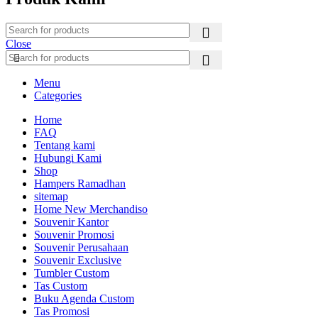
Close
Menu
Categories
Home
FAQ
Tentang kami
Hubungi Kami
Shop
Hampers Ramadhan
sitemap
Home New Merchandiso
Souvenir Kantor
Souvenir Promosi
Souvenir Perusahaan
Souvenir Exclusive
Tumbler Custom
Tas Custom
Buku Agenda Custom
Tas Promosi