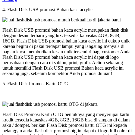
4. Flash Disk USB promosi Bahan kaca acrylic
Flash Disk USB promosi bahan kaca acrylic merupakan flash disk
dengan desain terbaru yang lux. tersedia kapasitas 4GB, 8GB,
16GB. Flash Disk USB promosi bahan kaca acrylic ini cukup unik
karena begitu di pakai terdapat lampu yang langsung menyala di
bagian kaca. memberikan kesan unik tersendiri bagi customer Anda.
Flash Disk USB promosi bahan kaca acrylic ini dapat di logo
perusahaan dengan cara di sablon, print, grafir. Action sekarang
untuk memiliki Flash Disk USB promosi Bahan kaca acrylic ini
sekarang juga, sebelum kompetitor Anda promosi duluan!
5. Flash Disk Promosi Kartu OTG
Flash Disk Promosi Kartu OTG bentuknya yang menyerupai kartu
kredit tersedia kapasitas 4GB, 8GB, 16GB bisa di simpan di dalam
saku / dompet. berikan Flash Disk promosi kartu OTG ini kepada
pelanggan anda. flash disk promosi otg ini dapat di logo full color di