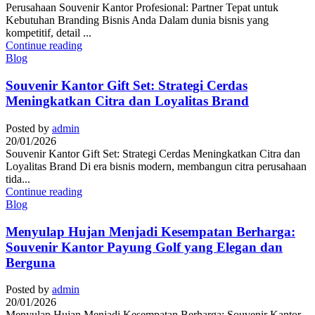
Perusahaan Souvenir Kantor Profesional: Partner Tepat untuk
Kebutuhan Branding Bisnis Anda Dalam dunia bisnis yang
kompetitif, detail ...
Continue reading
Blog
Souvenir Kantor Gift Set: Strategi Cerdas
Meningkatkan Citra dan Loyalitas Brand
Posted by
admin
20/01/2026
Souvenir Kantor Gift Set: Strategi Cerdas Meningkatkan Citra dan
Loyalitas Brand Di era bisnis modern, membangun citra perusahaan
tida...
Continue reading
Blog
Menyulap Hujan Menjadi Kesempatan Berharga:
Souvenir Kantor Payung Golf yang Elegan dan
Berguna
Posted by
admin
20/01/2026
Menyulap Hujan Menjadi Kesempatan Berharga: Souvenir Kantor