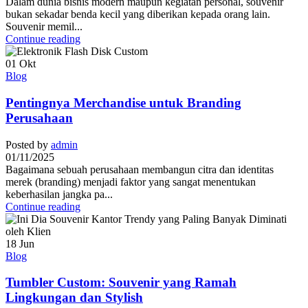
Dalam dunia bisnis modern maupun kegiatan personal, souvenir
bukan sekadar benda kecil yang diberikan kepada orang lain.
Souvenir memil...
Continue reading
01
Okt
Blog
Pentingnya Merchandise untuk Branding
Perusahaan
Posted by
admin
01/11/2025
Bagaimana sebuah perusahaan membangun citra dan identitas
merek (branding) menjadi faktor yang sangat menentukan
keberhasilan jangka pa...
Continue reading
18
Jun
Blog
Tumbler Custom: Souvenir yang Ramah
Lingkungan dan Stylish