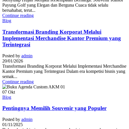
Payung Golf yang Elegan dan Berguna Cuaca tidak selalu
bersahabat, terut...
Continue reading
Blog
Transformasi Branding Korporat Melalui
Implementasi Merchandise Kantor Premium yang
Terintegrasi
Posted by
admin
20/01/2026
Transformasi Branding Korporat Melalui Implementasi Merchandise
Kantor Premium yang Terintegrasi Dalam era kompetisi bisnis yang
semak...
Continue reading
07
Okt
Blog
Pentingnya Memilih Souvenir yang Populer
Posted by
admin
01/11/2025