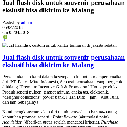
Jual flash disk untuk souvenir perusahaan
ekslusif bisa dikirim ke Malang
Posted by
admin
05/04/2018
On 05/04/2018
1
Jual flash disk untuk souvenir perusahaan
ekslusif bisa dikirim ke Malang
Perkenankanlah kami dalam kesempatan ini untuk memperkenalkan
diri, PT. Panca Mitra Indonesia, Sebagai perusahaan yang bergerak
dibidang “Premium Incentive Gift & Promotion” Untuk produk-
Produk seperti pulpen, tempat minum, aneka tas, elektronik,
“designer collections” power bank, Flash Disk – jam – Alat Tulis,
dan lain Sebagainya.
Kami mengkonsentrasikan diri untuk penyediaan barang-barang
kebutuhan promosi seperti :
Point Reward
(akumulasi poin),
Acquisition
(diberikan gratis setelah mencapai kriteria),
Purchase