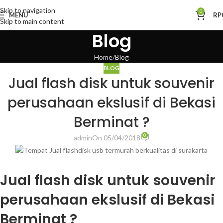
Skip to navigation
0
MENU
RP
Skip to main content
Blog
Home
Blog
BLOG
Jual flash disk untuk souvenir
perusahaan ekslusif di Bekasi
Berminat ?
0
admin
On 05/04/2018
Jual flash disk untuk souvenir
perusahaan ekslusif di Bekasi
Berminat ?