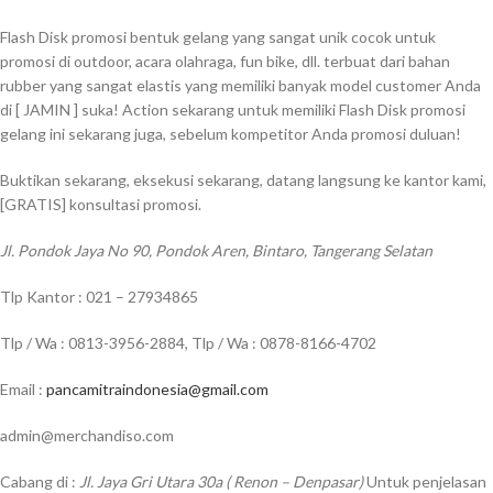
Flash Disk promosi bentuk gelang yang sangat unik cocok untuk
promosi di outdoor, acara olahraga, fun bike, dll. terbuat dari bahan
rubber yang sangat elastis yang memiliki banyak model customer Anda
di [ JAMIN ] suka! Action sekarang untuk memiliki Flash Disk promosi
gelang ini sekarang juga, sebelum kompetitor Anda promosi duluan!
Buktikan sekarang, eksekusi sekarang, datang langsung ke kantor kami,
[GRATIS] konsultasi promosi.
Jl. Pondok Jaya No 90, Pondok Aren, Bintaro, Tangerang Selatan
Tlp Kantor : 021 – 27934865
Tlp / Wa : 0813-3956-2884, Tlp / Wa : 0878-8166-4702
Email :
pancamitraindonesia@gmail.com
admin@merchandiso.com
Cabang di :
Jl. Jaya Gri Utara 30a ( Renon – Denpasar)
Untuk penjelasan