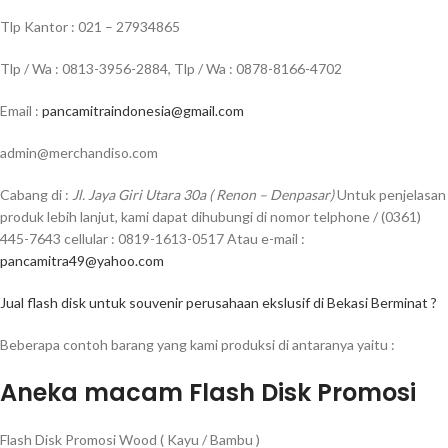
Tlp Kantor : 021 – 27934865
Tlp / Wa : 0813-3956-2884, Tlp / Wa : 0878-8166-4702
Email :
pancamitraindonesia@gmail.com
admin@merchandiso.com
Cabang di :
Jl. Jaya Giri Utara 30a ( Renon – Denpasar)
Untuk penjelasan
produk lebih lanjut, kami dapat dihubungi di nomor telphone / (0361)
445-7643 cellular : 0819-1613-0517 Atau e-mail :
pancamitra49@yahoo.com
Jual flash disk untuk souvenir perusahaan ekslusif di Bekasi Berminat ?
Beberapa contoh barang yang kami produksi di antaranya yaitu :
Aneka macam Flash Disk Promosi
Flash Disk Promosi Wood ( Kayu / Bambu )