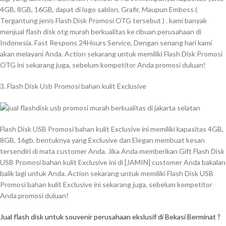
4GB, 8GB, 16GB, dapat di logo sablon, Grafir, Maupun Emboss (
Tergantung jenis Flash Disk Promosi OTG tersebut ) . kami banyak
menjual flash disk otg murah berkualitas ke ribuan perusahaan di
Indonesia. Fast Respons 24Hours Service, Dengan senang hari kami
akan melayani Anda. Action sekarang untuk memiliki Flash Disk Promosi
OTG ini sekarang juga, sebelum kompetitor Anda promosi duluan!
3. Flash Disk Usb Promosi bahan kulit Exclusive
Flash Disk USB Promosi bahan kulit Exclusive ini memiliki kapasitas 4GB,
8GB, 16gb. bentuknya yang Exclusive dan Elegan membuat kesan
tersendiri di mata customer Anda. Jika Anda memberikan Gift Flash Disk
USB Promosi bahan kulit Exclusive ini di [JAMIN] customer Anda bakalan
balik lagi untuk Anda. Action sekarang untuk memiliki Flash Disk USB
Promosi bahan kulit Exclusive ini sekarang juga, sebelum kompetitor
Anda promosi duluan!
Jual flash disk untuk souvenir perusahaan ekslusif di Bekasi Berminat ?