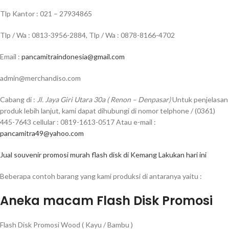
Tlp Kantor : 021 – 27934865
Tlp / Wa : 0813-3956-2884, Tlp / Wa : 0878-8166-4702
Email :
pancamitraindonesia@gmail.com
admin@merchandiso.com
Cabang di :
Jl. Jaya Giri Utara 30a ( Renon – Denpasar)
Untuk penjelasan
produk lebih lanjut, kami dapat dihubungi di nomor telphone / (0361)
445-7643 cellular : 0819-1613-0517 Atau e-mail :
pancamitra49@yahoo.com
Jual souvenir promosi murah flash disk di Kemang Lakukan hari ini
Beberapa contoh barang yang kami produksi di antaranya yaitu :
Aneka macam Flash Disk Promosi
Flash Disk Promosi Wood ( Kayu / Bambu )