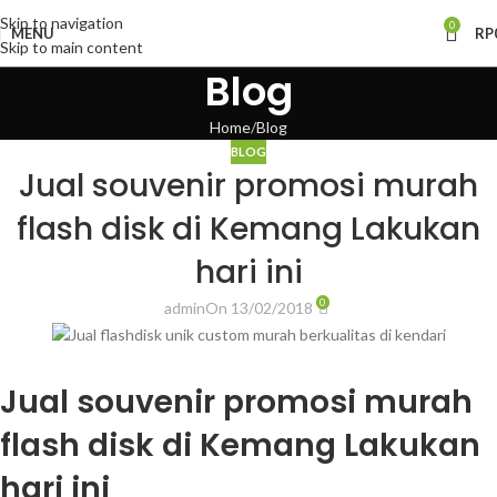
Skip to navigation
0
MENU
RP
Skip to main content
Blog
Home
Blog
BLOG
Jual souvenir promosi murah
flash disk di Kemang Lakukan
hari ini
0
admin
On 13/02/2018
Jual souvenir promosi murah
flash disk di Kemang Lakukan
hari ini