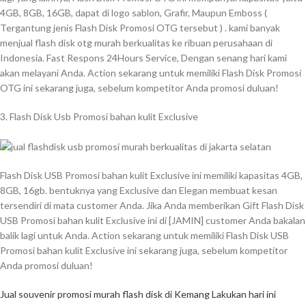
4GB, 8GB, 16GB, dapat di logo sablon, Grafir, Maupun Emboss (
Tergantung jenis Flash Disk Promosi OTG tersebut ) . kami banyak
menjual flash disk otg murah berkualitas ke ribuan perusahaan di
Indonesia. Fast Respons 24Hours Service, Dengan senang hari kami
akan melayani Anda. Action sekarang untuk memiliki Flash Disk Promosi
OTG ini sekarang juga, sebelum kompetitor Anda promosi duluan!
3. Flash Disk Usb Promosi bahan kulit Exclusive
Flash Disk USB Promosi bahan kulit Exclusive ini memiliki kapasitas 4GB,
8GB, 16gb. bentuknya yang Exclusive dan Elegan membuat kesan
tersendiri di mata customer Anda. Jika Anda memberikan Gift Flash Disk
USB Promosi bahan kulit Exclusive ini di [JAMIN] customer Anda bakalan
balik lagi untuk Anda. Action sekarang untuk memiliki Flash Disk USB
Promosi bahan kulit Exclusive ini sekarang juga, sebelum kompetitor
Anda promosi duluan!
Jual souvenir promosi murah flash disk di Kemang Lakukan hari ini