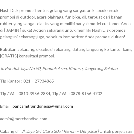
Flash Disk promosi bentuk gelang yang sangat unik cocok untuk
promosi di outdoor, acara olahraga, fun bike, dll. terbuat dari bahan
rubber yang sangat elastis yang memiliki banyak model customer Anda
di [ JAMIN ] suka! Action sekarang untuk memiliki Flash Disk promosi
gelang ini sekarang juga, sebelum kompetitor Anda promosi duluan!
Buktikan sekarang, eksekusi sekarang, datang langsung ke kantor kami,
[GRATIS] konsultasi promosi.
Jl. Pondok Jaya No 90, Pondok Aren, Bintaro, Tangerang Selatan
Tlp Kantor : 021 – 27934865
Tlp / Wa : 0813-3956-2884, Tlp / Wa : 0878-8166-4702
Email :
pancamitraindonesia@gmail.com
admin@merchandiso.com
Cabang di :
Jl. Jaya Gri Utara 30a ( Renon – Denpasar)
Untuk penjelasan