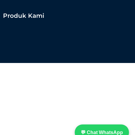
Produk Kami
💬 Chat WhatsApp