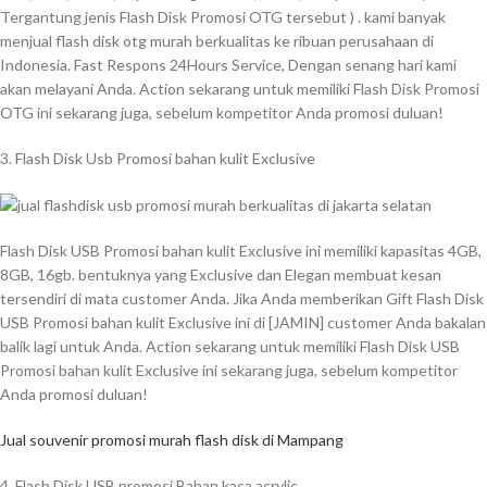
Tergantung jenis Flash Disk Promosi OTG tersebut ) . kami banyak
menjual flash disk otg murah berkualitas ke ribuan perusahaan di
Indonesia. Fast Respons 24Hours Service, Dengan senang hari kami
akan melayani Anda. Action sekarang untuk memiliki Flash Disk Promosi
OTG ini sekarang juga, sebelum kompetitor Anda promosi duluan!
3. Flash Disk Usb Promosi bahan kulit Exclusive
Flash Disk USB Promosi bahan kulit Exclusive ini memiliki kapasitas 4GB,
8GB, 16gb. bentuknya yang Exclusive dan Elegan membuat kesan
tersendiri di mata customer Anda. Jika Anda memberikan Gift Flash Disk
USB Promosi bahan kulit Exclusive ini di [JAMIN] customer Anda bakalan
balik lagi untuk Anda. Action sekarang untuk memiliki Flash Disk USB
Promosi bahan kulit Exclusive ini sekarang juga, sebelum kompetitor
Anda promosi duluan!
Jual souvenir promosi murah flash disk di Mampang
4. Flash Disk USB promosi Bahan kaca acrylic