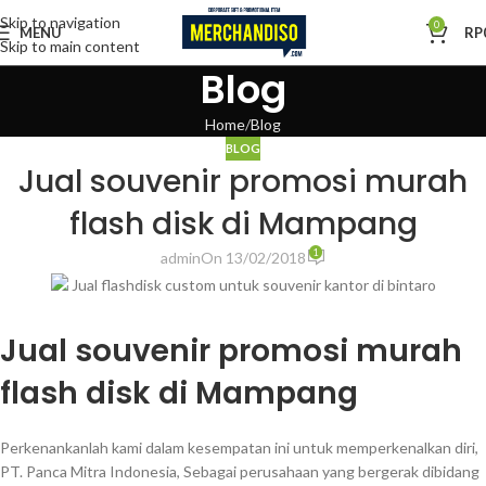
Skip to navigation
0
MENU
RP
Skip to main content
Blog
Home
Blog
BLOG
Jual souvenir promosi murah
flash disk di Mampang
1
admin
On 13/02/2018
Jual souvenir promosi murah
flash disk di Mampang
Perkenankanlah kami dalam kesempatan ini untuk memperkenalkan diri,
PT. Panca Mitra Indonesia, Sebagai perusahaan yang bergerak dibidang