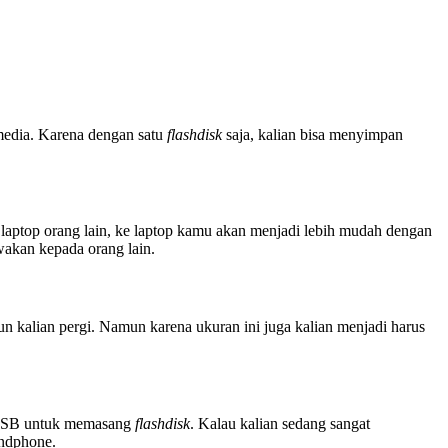
 media. Karena dengan satu
flashdisk
saja, kalian bisa menyimpan
laptop orang lain, ke laptop kamu akan menjadi lebih mudah dengan
ewakan kepada orang lain.
n kalian pergi. Namun karena ukuran ini juga kalian menjadi harus
t USB untuk memasang
flashdisk
. Kalau kalian sedang sangat
andphone.