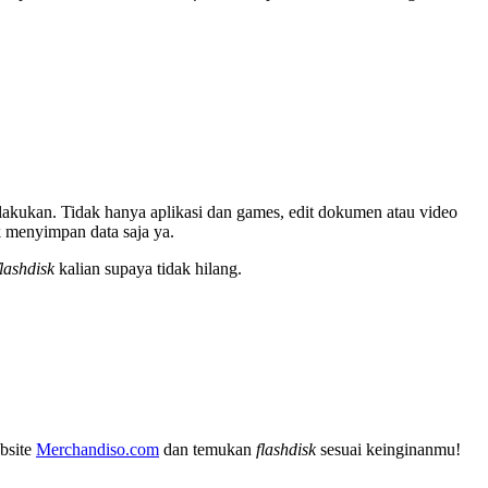
ilakukan. Tidak hanya aplikasi dan games, edit dokumen atau video
 menyimpan data saja ya.
flashdisk
kalian supaya tidak hilang.
bsite
Merchandiso.com
dan temukan
flashdisk
sesuai keinginanmu!