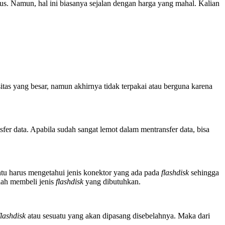
s. Namun, hal ini biasanya sejalan dengan harga yang mahal. Kalian
tas yang besar, namun akhirnya tidak terpakai atau berguna karena
sfer data. Apabila sudah sangat lemot dalam mentransfer data, bisa
ntu harus mengetahui jenis konektor yang ada pada
flashdisk
sehingga
lah membeli jenis
flashdisk
yang dibutuhkan.
flashdisk
atau sesuatu yang akan dipasang disebelahnya. Maka dari