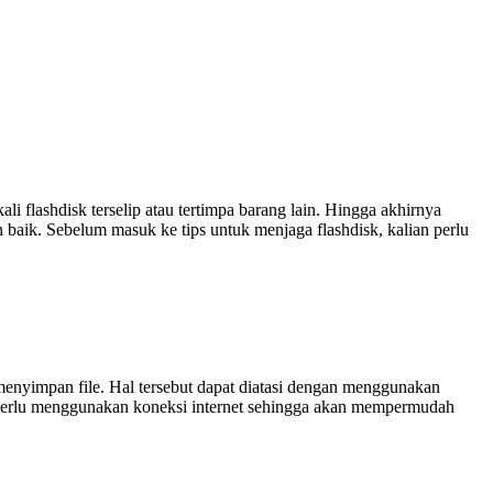
ali flashdisk terselip atau tertimpa barang lain. Hingga akhirnya
baik. Sebelum masuk ke tips untuk menjaga flashdisk, kalian perlu
 menyimpan file. Hal tersebut dapat diatasi dengan menggunakan
k perlu menggunakan koneksi internet sehingga akan mempermudah