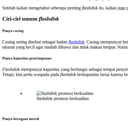
Setelah kalian mengetahui seberapa penting
flashdisk
itu, kalian juga
Ciri-ciri umum
flashdisk
Punya
casing
Casing sering disebut sebagai badan
flashdisk
. Casing mempunyai b
ukuran yang kecil agar mudah dibawa dan tidak makan tempat. Na
Punya kapasitas penyimpanan
Flashdisk
mempunyai kapasitas yang berfungsi sebagai tempat penyim
Tetapi, kita perlu waspada pada
flashdisk
berkapasitas besar karena bi
flashdisk promosi berkualitas
Punya beragam merek