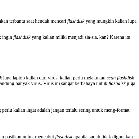
 akan terbantu saat hendak mencari
flashdisk
yang mungkin kalian lupa
k ingin
flashdisk
yang kalian miliki menjadi sia-sia, kan? Karena itu
sk
juga laptop kalian dari virus, kalian perlu melakukan
scan
flashdisk
andung banyak virus. Virus ini sangat berbahaya untuk
flashdisk
juga
 perlu kalian ingat adalah jangan terlalu sering untuk meng-format
lalu pastikan untuk mencabut
flashdisk
apabila sudah tidak digunakan.