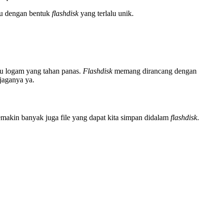
ipu dengan bentuk
flashdisk
yang terlalu unik.
atau logam yang tahan panas.
Flashdisk
memang dirancang dengan
njaganya ya.
emakin banyak juga file yang dapat kita simpan didalam
flashdisk
.