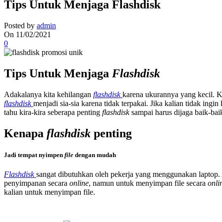
Tips Untuk Menjaga Flashdisk
Posted by
admin
On 11/02/2021
0
Tips Untuk Menjaga
Flashdisk
Adakalanya kita kehilangan
flashdisk
karena ukurannya yang kecil. 
flashdisk
menjadi sia-sia karena tidak terpakai. Jika kalian tidak ingin
tahu kira-kira seberapa penting
flashdisk
sampai harus dijaga baik-bai
Kenapa
flashdisk
penting
Jadi tempat nyimpen
file
dengan mudah
Flashdisk
sangat dibutuhkan oleh pekerja yang menggunakan laptop.
penyimpanan secara
online
, namun untuk menyimpan file secara
onli
kalian untuk menyimpan file.