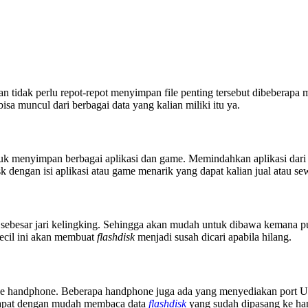
 tidak perlu repot-repot menyimpan file penting tersebut dibeberapa
a muncul dari berbagai data yang kalian miliki itu ya.
tuk menyimpan berbagai aplikasi dan game. Memindahkan aplikasi dari 
k dengan isi aplikasi atau game menarik yang dapat kalian jual atau s
 sebesar jari kelingking. Sehingga akan mudah untuk dibawa kemana pu
kecil ini akan membuat
flashdisk
menjadi susah dicari apabila hilang.
 ke handphone. Beberapa handphone juga ada yang menyediakan por
dapat dengan mudah membaca data
flashdisk
yang sudah dipasang ke h