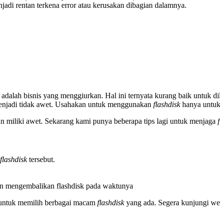
njadi rentan terkena error atau kerusakan dibagian dalamnya.
 adalah bisnis yang menggiurkan. Hal ini ternyata kurang baik untuk d
menjadi tidak awet. Usahakan untuk menggunakan
flashdisk
hanya untuk
an miliki awet. Sekarang kami punya beberapa tips lagi untuk menjaga
flashdisk
tersebut.
an mengembalikan flashdisk pada waktunya
 untuk memilih berbagai macam
flashdisk
yang ada. Segera kunjungi we