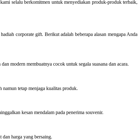
, kami selalu berkomitmen untuk menyediakan produk-produk terbaik,
 hadiah corporate gift. Berikut adalah beberapa alasan mengapa Anda
an dan modern membuatnya cocok untuk segala suasana dan acara.
h namun tetap menjaga kualitas produk.
ninggalkan kesan mendalam pada penerima souvenir.
 dan harga yang bersaing.