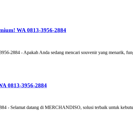
emium! WA 0813-3956-2884
56-2884 - Apakah Anda sedang mencari souvenir yang menarik, fungs
 WA 0813-3956-2884
884 - Selamat datang di MERCHANDISO, solusi terbaik untuk kebutuh