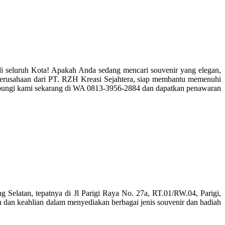
di seluruh Kota! Apakah Anda sedang mencari souvenir yang elegan,
erusahaan dari PT. RZH Kreasi Sejahtera, siap membantu memenuhi
Hubungi kami sekarang di WA 0813-3956-2884 dan dapatkan penawaran
ang Selatan, tepatnya di Jl Parigi Raya No. 27a, RT.01/RW.04, Parigi,
 dan keahlian dalam menyediakan berbagai jenis souvenir dan hadiah