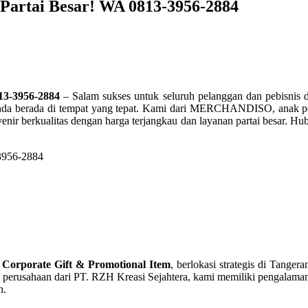
Partai Besar! WA 0813-3956-2884
13-3956-2884
– Salam sukses untuk seluruh pelanggan dan pebisnis 
a Anda berada di tempat yang tepat. Kami dari MERCHANDISO, anak p
nir berkualitas dengan harga terjangkau dan layanan partai besar. 
g
Corporate Gift & Promotional Item
, berlokasi strategis di Tanger
 perusahaan dari PT. RZH Kreasi Sejahtera, kami memiliki pengalaman
n.