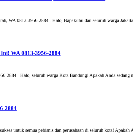
ah, WA 0813-3956-2884 - Halo, Bapak/Ibu dan seluruh warga Jakarta
 Ini! WA 0813-3956-2884
56-2884 - Halo, seluruh warga Kota Bandung! Apakah Anda sedang me
56-2884
kses untuk semua pebisnis dan perusahaan di seluruh kota! Apakah A