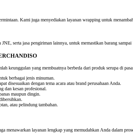
permintaan. Kami juga menyediakan layanan wrapping untuk menambah ni
 JNE, serta jasa pengiriman lainnya, untuk memastikan barang sampai 
ERCHANDISO
mlah keunggulan yang membuatnya berbeda dari produk serupa di pasa
tuk berbagai jenis minuman.
apat disesuaikan dengan tema acara atau brand perusahaan Anda.
g dan kesan profesional.
anas maupun dingin.
dibersihkan.
otan, atau pelindung tambahan.
uga menawarkan layanan lengkap yang memudahkan Anda dalam proses