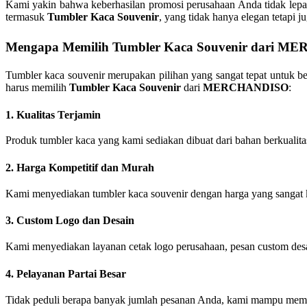
Kami yakin bahwa keberhasilan promosi perusahaan Anda tidak lepas
termasuk
Tumbler Kaca Souvenir
, yang tidak hanya elegan tetapi j
Mengapa Memilih
Tumbler Kaca Souvenir
dari
MER
Tumbler kaca souvenir merupakan pilihan yang sangat tepat untuk be
harus memilih
Tumbler Kaca Souvenir
dari
MERCHANDISO
:
1.
Kualitas Terjamin
Produk tumbler kaca yang kami sediakan dibuat dari bahan berkualit
2.
Harga Kompetitif dan Murah
Kami menyediakan tumbler kaca souvenir dengan harga yang sangat k
3.
Custom Logo dan Desain
Kami menyediakan layanan cetak logo perusahaan, pesan custom des
4.
Pelayanan Partai Besar
Tidak peduli berapa banyak jumlah pesanan Anda, kami mampu memen