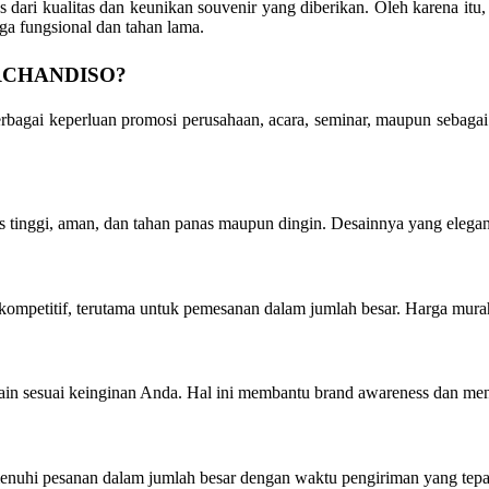
 dari kualitas dan keunikan souvenir yang diberikan. Oleh karena itu
uga fungsional dan tahan lama.
CHANDISO
?
rbagai keperluan promosi perusahaan, acara, seminar, maupun sebagai
as tinggi, aman, dan tahan panas maupun dingin. Desainnya yang eleg
ompetitif, terutama untuk pemesanan dalam jumlah besar. Harga mura
ain sesuai keinginan Anda. Hal ini membantu brand awareness dan me
uhi pesanan dalam jumlah besar dengan waktu pengiriman yang tepat