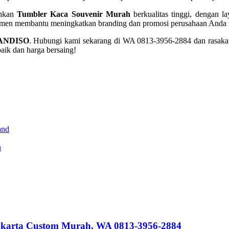
uhkan
Tumbler Kaca Souvenir Murah
berkualitas tinggi, dengan l
tmen membantu meningkatkan branding dan promosi perusahaan Anda m
NDISO
. Hubungi kami sekarang di WA 0813-3956-2884 dan rasaka
baik dan harga bersaing!
and
u
akarta Custom Murah, WA 0813-3956-2884