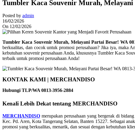
Tumbler Kaca Souvenir Murah, Melayani 
Posted by
admin
16/02/2026
On 12/02/2026
Tumbler Kaca Souvenir Murah, Melayani Partai Besar! WA 08
berkualitas, dan cocok untuk promosi perusahaan? Jika iya, mak
kebutuhan souvenir perusahaan Anda, khususnya Tumbler Kaca Souve
terbaik untuk promosi perusahaan Anda!
KONTAK KAMI | MERCHANDISO
Hubungi TLP/WA 0813-3956-2884
Kenali Lebih Dekat tentang
MERCHANDISO
MERCHANDISO
merupakan perusahaan yang bergerak di bidan
Kec. Pd. Aren, Kota Tangerang Selatan, Banten 15227. Sebagai anak
promosi yang berkualitas, menarik, dan sesuai dengan kebutuhan klie