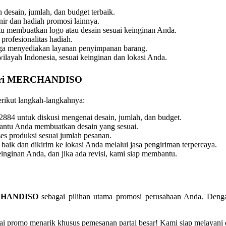
esain, jumlah, dan budget terbaik.
ir dan hadiah promosi lainnya.
u membuatkan logo atau desain sesuai keinginan Anda.
profesionalitas hadiah.
ga menyediakan layanan penyimpanan barang.
ilayah Indonesia, sesuai keinginan dan lokasi Anda.
ri
MERCHANDISO
erikut langkah-langkahnya:
84 untuk diskusi mengenai desain, jumlah, dan budget.
bantu Anda membuatkan desain yang sesuai.
es produksi sesuai jumlah pesanan.
aik dan dikirim ke lokasi Anda melalui jasa pengiriman terpercaya.
inginan Anda, dan jika ada revisi, kami siap membantu.
HANDISO
sebagai pilihan utama promosi perusahaan Anda. Dengan 
promo menarik khusus pemesanan partai besar! Kami siap melayani dar