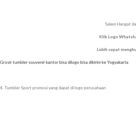
Salam Hangat da
Klik Logo Whatsh
Lebih cepat mengh
Grosir tumbler souvenir kantor bisa dilogo bisa dikirim ke Yogyakarta
4. Tumbler Sport promosi yang dapat di logo perusahaan