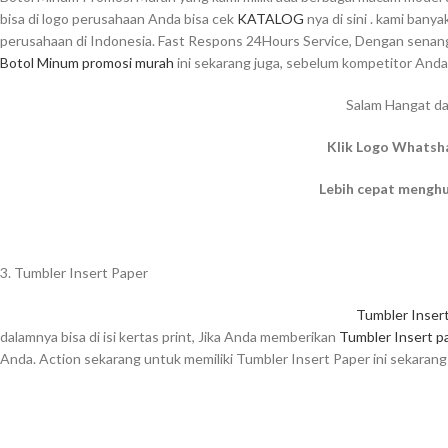
bisa di logo perusahaan Anda bisa cek
KATALOG
nya di sini . kami bany
perusahaan di Indonesia. Fast Respons 24Hours Service, Dengan senang 
Botol Minum promosi murah
ini sekarang juga, sebelum kompetitor Anda
Salam Hangat da
Klik Logo Whatsh
Lebih cepat mengh
3. Tumbler Insert Paper
Tumbler Inser
dalamnya bisa di isi kertas print, Jika Anda memberikan
Tumbler Insert p
Anda. Action sekarang untuk memiliki Tumbler Insert Paper ini sekaran