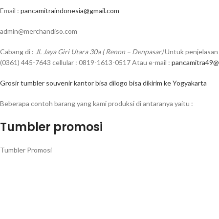
Email :
pancamitraindonesia@gmail.com
admin@merchandiso.com
Cabang di :
Jl. Jaya Giri Utara 30a ( Renon – Denpasar)
Untuk penjelasan 
(0361) 445-7643 cellular : 0819-1613-0517 Atau e-mail :
pancamitra49@
Grosir tumbler souvenir kantor bisa dilogo bisa dikirim ke Yogyakarta
Beberapa contoh barang yang kami produksi di antaranya yaitu :
Tumbler promosi
Tumbler Promosi