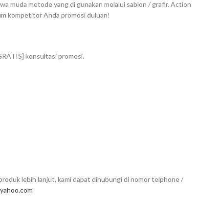
wa muda metode yang di gunakan melalui sablon / grafir. Action
lum kompetitor Anda promosi duluan!
GRATIS] konsultasi promosi.
roduk lebih lanjut, kami dapat dihubungi di nomor telphone /
yahoo.com