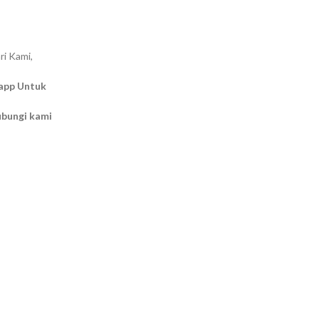
ri Kami,
app Untuk
ubungi kami