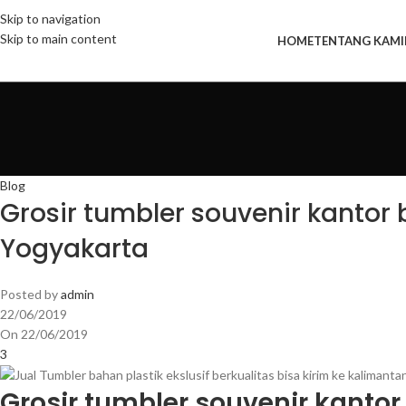
Skip to navigation
Skip to main content
HOME
TENTANG KAMI
Blog
Grosir tumbler souvenir kantor b
Yogyakarta
Posted by
admin
22/06/2019
On 22/06/2019
3
Grosir tumbler souvenir kantor 