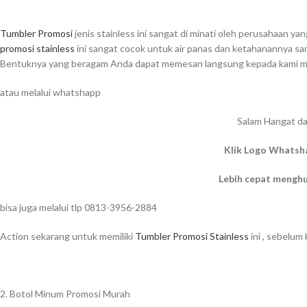
Tumbler Promosi
jenis stainless ini sangat di minati oleh perusahaan y
promosi stainless
ini sangat cocok untuk air panas dan ketahanannya sa
Bentuknya yang beragam Anda dapat memesan langsung kepada kami mel
atau melalui whatshapp
Salam Hangat da
Klik Logo Whatsh
Lebih cepat mengh
bisa juga melalui tlp 0813-3956-2884
Action sekarang untuk memiliki
Tumbler Promosi Stainless
ini , sebelum
2. Botol Minum Promosi Murah