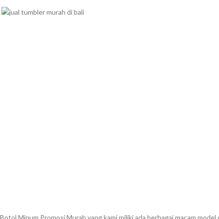
Botol Minum Promosi Murah yang kami miliki ada berbagai macam model 