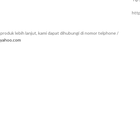
htt
produk lebih lanjut, kami dapat dihubungi di nomor telphone /
yahoo.com