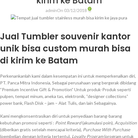
kirim ke Batam
0
admin
On 03/12/2018
Jual Tumbler souvenir kantor
unik bisa custom murah bisa
di kirim ke Batam
Perkenankanlah kami dalam kesempatan ini untuk memperkenalkan diri,
PT. Panca Mitra Indonesia, Sebagai perusahaan yang bergerak dibidang
“Premium Incentive Gift & Promotion” Untuk produk-Produk seperti
pulpen, tempat minum, aneka tas, elektronik, “designer collections”
power bank, Flash Disk – jam – Alat Tulis, dan lain Sebagainya.
Kami mengkonsentrasikan diri untuk penyediaan barang-barang
kebutuhan promosi seperti :
Point Reward
(akumulasi poin),
Acquisition
(diberikan gratis setelah mencapai kriteria),
Purchase With Purchase
(pembelian dengan kriteria tertentu),
Loyalty Program
(program untuk