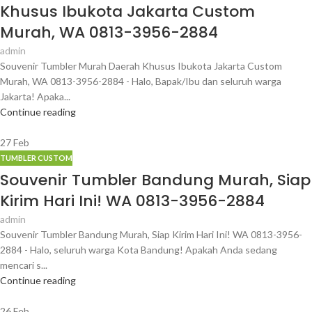
Khusus Ibukota Jakarta Custom
Murah, WA 0813-3956-2884
admin
Souvenir Tumbler Murah Daerah Khusus Ibukota Jakarta Custom
Murah, WA 0813-3956-2884 - Halo, Bapak/Ibu dan seluruh warga
Jakarta! Apaka...
Continue reading
27
Feb
TUMBLER CUSTOM
Souvenir Tumbler Bandung Murah, Siap
Kirim Hari Ini! WA 0813-3956-2884
admin
Souvenir Tumbler Bandung Murah, Siap Kirim Hari Ini! WA 0813-3956-
2884 - Halo, seluruh warga Kota Bandung! Apakah Anda sedang
mencari s...
Continue reading
26
Feb