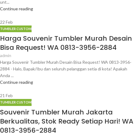
unt...
Continue reading
22
Feb
TUMBLER CUSTOM
Harga Souvenir Tumbler Murah Desain
Bisa Request! WA 0813-3956-2884
admin
Harga Souvenir Tumbler Murah Desain Bisa Request! WA 0813-3956-
2884 - Halo, Bapak/Ibu dan seluruh pelanggan setia di kota! Apakah
Anda ...
Continue reading
21
Feb
TUMBLER CUSTOM
Souvenir Tumbler Murah Jakarta
Berkualitas, Stok Ready Setiap Hari! WA
0813-3956-2884