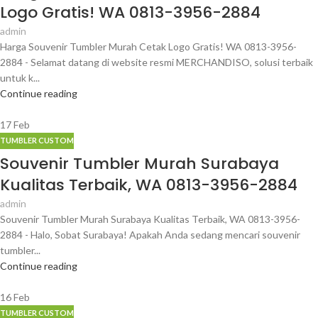
Logo Gratis! WA 0813-3956-2884
admin
Harga Souvenir Tumbler Murah Cetak Logo Gratis! WA 0813-3956-
2884 - Selamat datang di website resmi MERCHANDISO, solusi terbaik
untuk k...
Continue reading
17
Feb
TUMBLER CUSTOM
Souvenir Tumbler Murah Surabaya
Kualitas Terbaik, WA 0813-3956-2884
admin
Souvenir Tumbler Murah Surabaya Kualitas Terbaik, WA 0813-3956-
2884 - Halo, Sobat Surabaya! Apakah Anda sedang mencari souvenir
tumbler...
Continue reading
16
Feb
TUMBLER CUSTOM