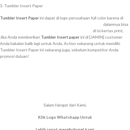
3. Tumbler Insert Paper
Tumbler Insert Paper
ini dapat di logo perusahaan full color karena di
dalamnya bisa
di isi kertas print,
Jika Anda memberikan
Tumbler Insert paper
ini di [JAMIN] customer
Anda bakalan balik lagi untuk Anda. Action sekarang untuk memiliki
Tumbler Insert Paper ini sekarang juga, sebelum kompetitor Anda
promosi duluan!
Salam Hangat dari Kami,
Klik Logo Whatshapp Untuk
Lebih cepat menghubungi kami