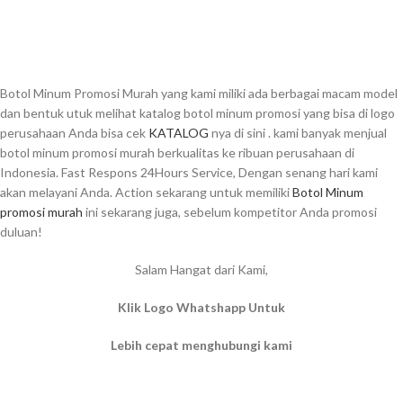
Botol Minum Promosi Murah yang kami miliki ada berbagai macam model
dan bentuk utuk melihat katalog botol minum promosi yang bisa di logo
perusahaan Anda bisa cek
KATALOG
nya di sini . kami banyak menjual
botol minum promosi murah berkualitas ke ribuan perusahaan di
Indonesia. Fast Respons 24Hours Service, Dengan senang hari kami
akan melayani Anda. Action sekarang untuk memiliki
Botol Minum
promosi murah
ini sekarang juga, sebelum kompetitor Anda promosi
duluan!
Salam Hangat dari Kami,
Klik Logo Whatshapp Untuk
Lebih cepat menghubungi kami