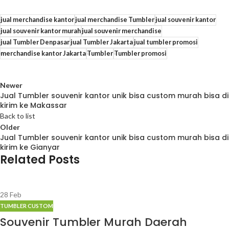
jual merchandise kantor
jual merchandise Tumbler
jual souvenir kantor
jual souvenir kantor murah
jual souvenir merchandise
jual Tumbler Denpasar
jual Tumbler Jakarta
jual tumbler promosi
merchandise kantor Jakarta
Tumbler
Tumbler promosi
Newer
Jual Tumbler souvenir kantor unik bisa custom murah bisa di
kirim ke Makassar
Back to list
Older
Jual Tumbler souvenir kantor unik bisa custom murah bisa di
kirim ke Gianyar
Related Posts
28
Feb
TUMBLER CUSTOM
Souvenir Tumbler Murah Daerah