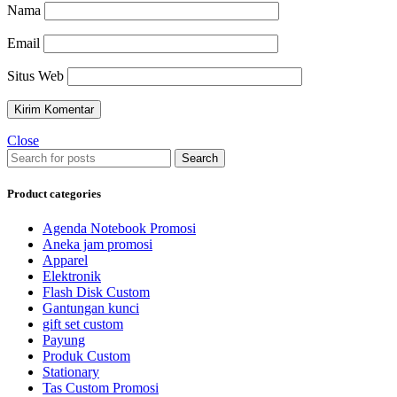
Nama
Email
Situs Web
Close
Search
Product categories
Agenda Notebook Promosi
Aneka jam promosi
Apparel
Elektronik
Flash Disk Custom
Gantungan kunci
gift set custom
Payung
Produk Custom
Stationary
Tas Custom Promosi