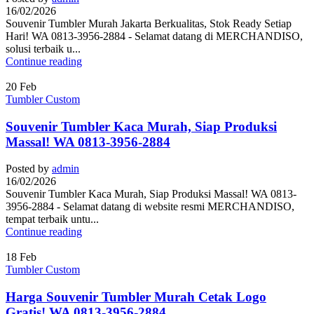
16/02/2026
Souvenir Tumbler Murah Jakarta Berkualitas, Stok Ready Setiap
Hari! WA 0813-3956-2884 - Selamat datang di MERCHANDISO,
solusi terbaik u...
Continue reading
20
Feb
Tumbler Custom
Souvenir Tumbler Kaca Murah, Siap Produksi
Massal! WA 0813-3956-2884
Posted by
admin
16/02/2026
Souvenir Tumbler Kaca Murah, Siap Produksi Massal! WA 0813-
3956-2884 - Selamat datang di website resmi MERCHANDISO,
tempat terbaik untu...
Continue reading
18
Feb
Tumbler Custom
Harga Souvenir Tumbler Murah Cetak Logo
Gratis! WA 0813-3956-2884