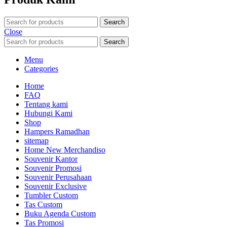
Search
Close
Search
Menu
Categories
Home
FAQ
Tentang kami
Hubungi Kami
Shop
Hampers Ramadhan
sitemap
Home New Merchandiso
Souvenir Kantor
Souvenir Promosi
Souvenir Perusahaan
Souvenir Exclusive
Tumbler Custom
Tas Custom
Buku Agenda Custom
Tas Promosi