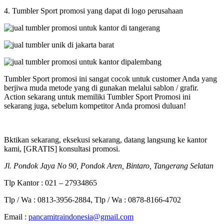
4. Tumbler Sport promosi yang dapat di logo perusahaan
Tumbler Sport promosi ini sangat cocok untuk customer Anda yang
berjiwa muda metode yang di gunakan melalui sablon / grafir.
Action sekarang untuk memiliki Tumbler Sport Promosi ini
sekarang juga, sebelum kompetitor Anda promosi duluan!
Bktikan sekarang, eksekusi sekarang, datang langsung ke kantor
kami, [GRATIS] konsultasi promosi.
Jl. Pondok Jaya No 90, Pondok Aren, Bintaro, Tangerang Selatan
Tlp Kantor : 021 – 27934865
Tlp / Wa : 0813-3956-2884, Tlp / Wa : 0878-8166-4702
Email :
pancamitraindonesia@gmail.com