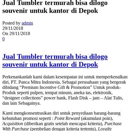
Jual Tumbler termurah bisa dilogo
souvenir untuk kantor di Depok
Posted by
admin
29/11/2018
On 29/11/2018
0
Jual Tumbler termurah bisa dilogo
souvenir untuk kantor di Depok
Perkenankanlah kami dalam kesempatan ini untuk memperkenalkan
diri, PT. Panca Mitra Indonesia, Sebagai perusahaan yang bergerak
dibidang “Premium Incentive Gift & Promotion” Untuk produk-
Produk seperti pulpen, tempat minum, aneka tas, elektronik,
“designer collections” power bank, Flash Disk – jam – Alat Tulis,
dan lain Sebagainya.
Kami mengkonsentrasikan diri untuk penyediaan barang-barang
kebutuhan promosi seperti :
Point Reward
(akumulasi poin),
Acquisition
(diberikan gratis setelah mencapai kriteria),
Purchase
With Purchase
(pembelian dengan kriteria tertentu),
Loyalty