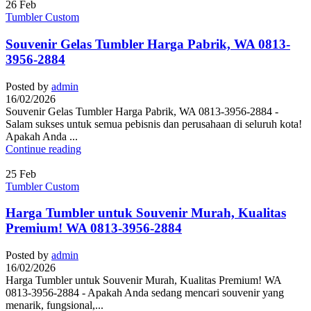
26
Feb
Tumbler Custom
Souvenir Gelas Tumbler Harga Pabrik, WA 0813-
3956-2884
Posted by
admin
16/02/2026
Souvenir Gelas Tumbler Harga Pabrik, WA 0813-3956-2884 -
Salam sukses untuk semua pebisnis dan perusahaan di seluruh kota!
Apakah Anda ...
Continue reading
25
Feb
Tumbler Custom
Harga Tumbler untuk Souvenir Murah, Kualitas
Premium! WA 0813-3956-2884
Posted by
admin
16/02/2026
Harga Tumbler untuk Souvenir Murah, Kualitas Premium! WA
0813-3956-2884 - Apakah Anda sedang mencari souvenir yang
menarik, fungsional,...