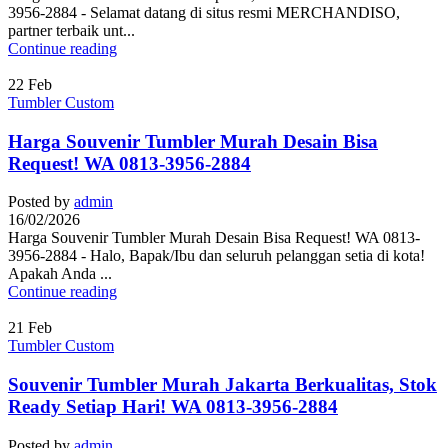
3956-2884 - Selamat datang di situs resmi MERCHANDISO,
partner terbaik unt...
Continue reading
22
Feb
Tumbler Custom
Harga Souvenir Tumbler Murah Desain Bisa
Request! WA 0813-3956-2884
Posted by
admin
16/02/2026
Harga Souvenir Tumbler Murah Desain Bisa Request! WA 0813-
3956-2884 - Halo, Bapak/Ibu dan seluruh pelanggan setia di kota!
Apakah Anda ...
Continue reading
21
Feb
Tumbler Custom
Souvenir Tumbler Murah Jakarta Berkualitas, Stok
Ready Setiap Hari! WA 0813-3956-2884
Posted by
admin