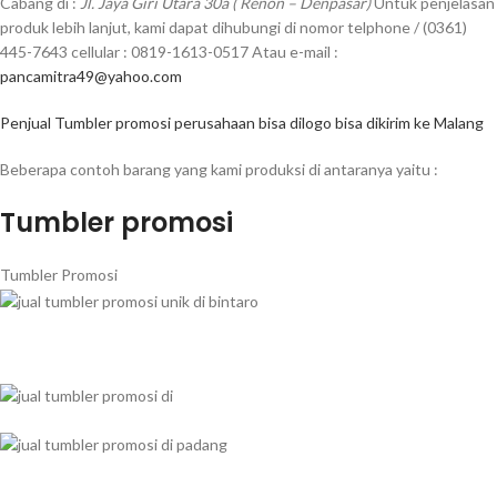
Cabang di :
Jl. Jaya Giri Utara 30a ( Renon – Denpasar)
Untuk penjelasan
produk lebih lanjut, kami dapat dihubungi di nomor telphone / (0361)
445-7643 cellular : 0819-1613-0517 Atau e-mail :
pancamitra49@yahoo.com
Penjual Tumbler promosi perusahaan bisa dilogo bisa dikirim ke Malang
Beberapa contoh barang yang kami produksi di antaranya yaitu :
Tumbler promosi
Tumbler Promosi