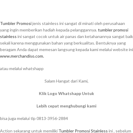
Tumbler Promosi
jenis stainless ini sangat di minati oleh perusahaan
yang ingin memberikan hadiah kepada pelanggannya.
tumbler promosi
stainless
ini sangat cocok untuk air panas dan ketahanannya sangat baik
sekali karena menggunakan bahan yang berkualitas. Bentuknya yang
beragam Anda dapat memesan langsung kepada kami melalui website ini
www.merchandiso.com.
atau melalui whatshapp
Salam Hangat dari Kami,
Klik Logo Whatshapp Untuk
Lebih cepat menghubungi kami
bisa juga melalui tlp 0813-3956-2884
Action sekarang untuk memiliki
Tumbler Promosi Stainless
ini , sebelum