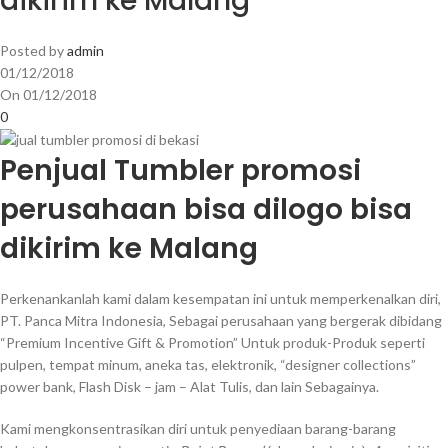
dikirim ke Malang
Posted by
admin
01/12/2018
On 01/12/2018
0
Penjual Tumbler promosi
perusahaan bisa dilogo bisa
dikirim ke Malang
Perkenankanlah kami dalam kesempatan ini untuk memperkenalkan diri,
PT. Panca Mitra Indonesia, Sebagai perusahaan yang bergerak dibidang
“Premium Incentive Gift & Promotion” Untuk produk-Produk seperti
pulpen, tempat minum, aneka tas, elektronik, “designer collections”
power bank, Flash Disk – jam – Alat Tulis, dan lain Sebagainya.
Kami mengkonsentrasikan diri untuk penyediaan barang-barang