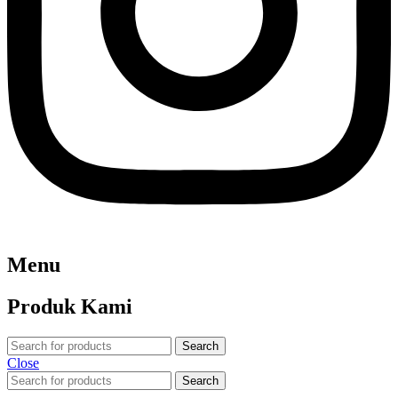
Menu
Produk Kami
Search
Close
Search