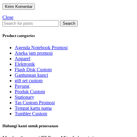
Close
Search
Product categories
Agenda Notebook Promosi
Aneka jam promosi
Apparel
Elektronik
Flash Disk Custom
Gantungan kunci
gift set custom
Payung
Produk Custom
Stationary
Tas Custom Promosi
Tempat kartu nama
Tumbler Custom
Hubungi kami untuk pemesanan