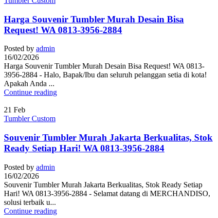
Tumbler Custom
Harga Souvenir Tumbler Murah Desain Bisa
Request! WA 0813-3956-2884
Posted by
admin
16/02/2026
Harga Souvenir Tumbler Murah Desain Bisa Request! WA 0813-
3956-2884 - Halo, Bapak/Ibu dan seluruh pelanggan setia di kota!
Apakah Anda ...
Continue reading
21
Feb
Tumbler Custom
Souvenir Tumbler Murah Jakarta Berkualitas, Stok
Ready Setiap Hari! WA 0813-3956-2884
Posted by
admin
16/02/2026
Souvenir Tumbler Murah Jakarta Berkualitas, Stok Ready Setiap
Hari! WA 0813-3956-2884 - Selamat datang di MERCHANDISO,
solusi terbaik u...
Continue reading