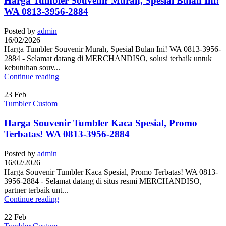
Harga Tumbler Souvenir Murah, Spesial Bulan Ini!
WA 0813-3956-2884
Posted by
admin
16/02/2026
Harga Tumbler Souvenir Murah, Spesial Bulan Ini! WA 0813-3956-
2884 - Selamat datang di MERCHANDISO, solusi terbaik untuk
kebutuhan souv...
Continue reading
23
Feb
Tumbler Custom
Harga Souvenir Tumbler Kaca Spesial, Promo
Terbatas! WA 0813-3956-2884
Posted by
admin
16/02/2026
Harga Souvenir Tumbler Kaca Spesial, Promo Terbatas! WA 0813-
3956-2884 - Selamat datang di situs resmi MERCHANDISO,
partner terbaik unt...
Continue reading
22
Feb