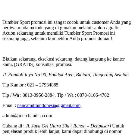
Tumbler Sport promosi ini sangat cocok untuk customer Anda yang
berjiwa muda metode yang di gunakan melalui sablon / grafir.
Action sekarang untuk memiliki Tumbler Sport Promosi ini
sekarang juga, sebelum kompetitor Anda promosi duluan!
Bktikan sekarang, eksekusi sekarang, datang langsung ke kantor
kami, [GRATIS] konsultasi promosi.
Jl. Pondok Jaya No 90, Pondok Aren, Bintaro, Tangerang Selatan
Tlp Kantor : 021 – 27934865
Tlp / Wa : 0813-3956-2884, Tlp / Wa : 0878-8166-4702
Email :
pancamitraindonesia@gmail.com
admin@merchandiso.com
Cabang di :
Jl. Jaya Gri Utara 30a ( Renon – Denpasar)
Untuk
penjelasan produk lebih lanjut, kami dapat dihubungi di nomor