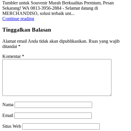
Tumbler untuk Souvenir Murah Berkualitas Premium, Pesan
Sekarang! WA 0813-3956-2884 - Selamat datang di
MERCHANDISO, solusi terbaik unt...
Continue reading
Tinggalkan Balasan
Alamat email Anda tidak akan dipublikasikan.
Ruas yang wajib
ditandai
*
Komentar
*
Nama
Email
Situs Web