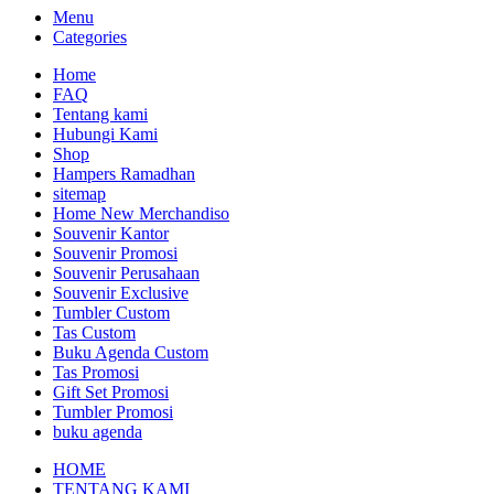
Menu
Categories
Home
FAQ
Tentang kami
Hubungi Kami
Shop
Hampers Ramadhan
sitemap
Home New Merchandiso
Souvenir Kantor
Souvenir Promosi
Souvenir Perusahaan
Souvenir Exclusive
Tumbler Custom
Tas Custom
Buku Agenda Custom
Tas Promosi
Gift Set Promosi
Tumbler Promosi
buku agenda
HOME
TENTANG KAMI