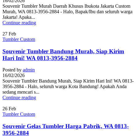
16/02/2026
Souvenir Tumbler Murah Daerah Khusus Ibukota Jakarta Custom
Murah, WA 0813-3956-2884 - Halo, Bapak/Ibu dan seluruh warga
Jakarta! Apaka...
Continue reading
27
Feb
Tumbler Custom
Souvenir Tumbler Bandung Murah, Siap Kirim
Hari Ini! WA 0813-3956-2884
Posted by
admin
16/02/2026
Souvenir Tumbler Bandung Murah, Siap Kirim Hari Ini! WA 0813-
3956-2884 - Halo, seluruh warga Kota Bandung! Apakah Anda
sedang mencari s...
Continue reading
26
Feb
Tumbler Custom
Souvenir Gelas Tumbler Harga Pabrik, WA 0813-
3956-2884