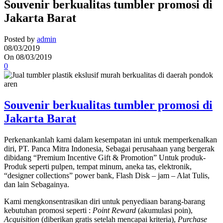
Souvenir berkualitas tumbler promosi di
Jakarta Barat
Posted by
admin
08/03/2019
On 08/03/2019
0
Souvenir berkualitas tumbler promosi di
Jakarta Barat
Perkenankanlah kami dalam kesempatan ini untuk memperkenalkan
diri, PT. Panca Mitra Indonesia, Sebagai perusahaan yang bergerak
dibidang “Premium Incentive Gift & Promotion” Untuk produk-
Produk seperti pulpen, tempat minum, aneka tas, elektronik,
“designer collections” power bank, Flash Disk – jam – Alat Tulis,
dan lain Sebagainya.
Kami mengkonsentrasikan diri untuk penyediaan barang-barang
kebutuhan promosi seperti :
Point Reward
(akumulasi poin),
Acquisition
(diberikan gratis setelah mencapai kriteria),
Purchase