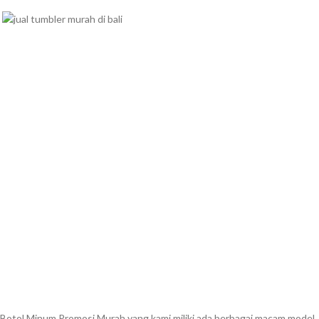
Botol Minum Promosi Murah yang kami miliki ada berbagai macam model