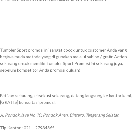
Tumbler Sport promosi ini sangat cocok untuk customer Anda yang
berjiwa muda metode yang di gunakan melalui sablon / grafir. Action
sekarang untuk memiliki Tumbler Sport Promosi ini sekarang juga,
sebelum kompetitor Anda promosi duluan!
Bktikan sekarang, eksekusi sekarang, datang langsung ke kantor kami,
[GRATIS] konsultasi promosi.
Jl. Pondok Jaya No 90, Pondok Aren, Bintaro, Tangerang Selatan
Tlp Kantor : 021 – 27934865