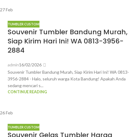
27
Feb
TUMBLER CUSTOM
Souvenir Tumbler Bandung Murah,
Siap Kirim Hari Ini! WA 0813-3956-
2884
admin
16/02/2026
Souvenir Tumbler Bandung Murah, Siap Kirim Hari Ini! WA 0813-
3956-2884 - Halo, seluruh warga Kota Bandung! Apakah Anda
sedang mencari s...
CONTINUE READING
26
Feb
TUMBLER CUSTOM
Souvenir Gelas Tumbler Harga