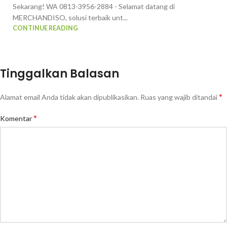
Sekarang! WA 0813-3956-2884 - Selamat datang di
MERCHANDISO, solusi terbaik unt...
CONTINUE READING
Tinggalkan Balasan
*
Alamat email Anda tidak akan dipublikasikan.
Ruas yang wajib ditandai
*
Komentar