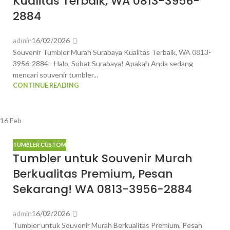
Kualitas Terbaik, WA 0813-3956-
2884
admin
16/02/2026
Souvenir Tumbler Murah Surabaya Kualitas Terbaik, WA 0813-
3956-2884 - Halo, Sobat Surabaya! Apakah Anda sedang
mencari souvenir tumbler...
CONTINUE READING
16
Feb
TUMBLER CUSTOM
Tumbler untuk Souvenir Murah
Berkualitas Premium, Pesan
Sekarang! WA 0813-3956-2884
admin
16/02/2026
Tumbler untuk Souvenir Murah Berkualitas Premium, Pesan