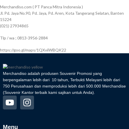
Merchandiso.com ( PT Panca Mitra Indonesia )
Jl. Pd. Jaya No.90, Pd. Jaya, Pd. Aren, Kota Tangerang Selatan, Banten
15224
(021) 27934865
Tlp / wa ; 0813-3956-2884
https://goo.gl/maps/1QXviiWBQK22
Merchandiso adalah produsen Souvenir Promosi yang
berpengalaman lebih dari 10 tahun, Terbukti Melayani lebih dari
750 Perusahaan dan memproduksi lebih dari 500.000 Merchandise
(Souvenir Kantor terbaik kami sajikan untuk Anda).
Menu