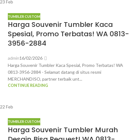
23
Feb
TUMBLER CUSTOM
Harga Souvenir Tumbler Kaca
Spesial, Promo Terbatas! WA 0813-
3956-2884
admin
16/02/2026
Harga Souvenir Tumbler Kaca Spesial, Promo Terbatas! WA
0813-3956-2884 - Selamat datang di situs resmi
MERCHANDISO, partner terbaik unt...
CONTINUE READING
22
Feb
TUMBLER CUSTOM
Harga Souvenir Tumbler Murah
Desain Bisa Request! WA 0813-