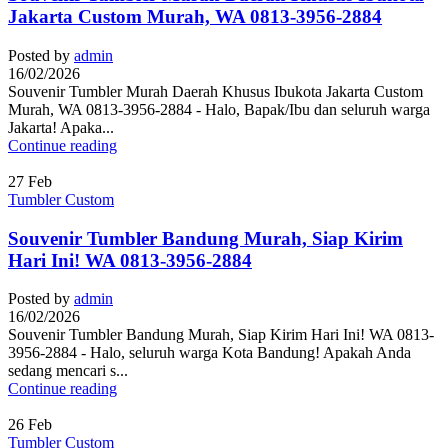
Jakarta Custom Murah, WA 0813-3956-2884
Posted by
admin
16/02/2026
Souvenir Tumbler Murah Daerah Khusus Ibukota Jakarta Custom
Murah, WA 0813-3956-2884 - Halo, Bapak/Ibu dan seluruh warga
Jakarta! Apaka...
Continue reading
27
Feb
Tumbler Custom
Souvenir Tumbler Bandung Murah, Siap Kirim
Hari Ini! WA 0813-3956-2884
Posted by
admin
16/02/2026
Souvenir Tumbler Bandung Murah, Siap Kirim Hari Ini! WA 0813-
3956-2884 - Halo, seluruh warga Kota Bandung! Apakah Anda
sedang mencari s...
Continue reading
26
Feb
Tumbler Custom