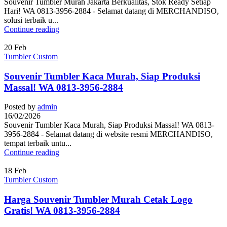
Souvenir Tumbler Murah Jakarta Berkualitas, Stok Ready Setiap
Hari! WA 0813-3956-2884 - Selamat datang di MERCHANDISO,
solusi terbaik u...
Continue reading
20
Feb
Tumbler Custom
Souvenir Tumbler Kaca Murah, Siap Produksi
Massal! WA 0813-3956-2884
Posted by
admin
16/02/2026
Souvenir Tumbler Kaca Murah, Siap Produksi Massal! WA 0813-
3956-2884 - Selamat datang di website resmi MERCHANDISO,
tempat terbaik untu...
Continue reading
18
Feb
Tumbler Custom
Harga Souvenir Tumbler Murah Cetak Logo
Gratis! WA 0813-3956-2884