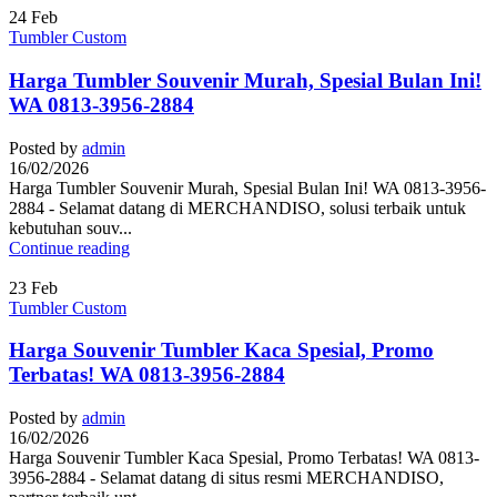
24
Feb
Tumbler Custom
Harga Tumbler Souvenir Murah, Spesial Bulan Ini!
WA 0813-3956-2884
Posted by
admin
16/02/2026
Harga Tumbler Souvenir Murah, Spesial Bulan Ini! WA 0813-3956-
2884 - Selamat datang di MERCHANDISO, solusi terbaik untuk
kebutuhan souv...
Continue reading
23
Feb
Tumbler Custom
Harga Souvenir Tumbler Kaca Spesial, Promo
Terbatas! WA 0813-3956-2884
Posted by
admin
16/02/2026
Harga Souvenir Tumbler Kaca Spesial, Promo Terbatas! WA 0813-
3956-2884 - Selamat datang di situs resmi MERCHANDISO,