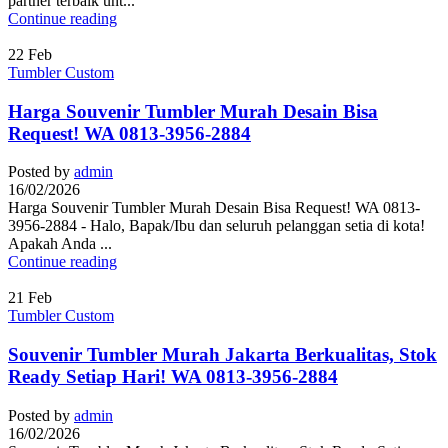
partner terbaik unt...
Continue reading
22
Feb
Tumbler Custom
Harga Souvenir Tumbler Murah Desain Bisa
Request! WA 0813-3956-2884
Posted by
admin
16/02/2026
Harga Souvenir Tumbler Murah Desain Bisa Request! WA 0813-
3956-2884 - Halo, Bapak/Ibu dan seluruh pelanggan setia di kota!
Apakah Anda ...
Continue reading
21
Feb
Tumbler Custom
Souvenir Tumbler Murah Jakarta Berkualitas, Stok
Ready Setiap Hari! WA 0813-3956-2884
Posted by
admin
16/02/2026