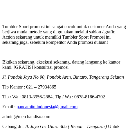
Tumbler Sport promosi ini sangat cocok untuk customer Anda yang
berjiwa muda metode yang di gunakan melalui sablon / grafir.
Action sekarang untuk memiliki Tumbler Sport Promosi ini
sekarang juga, sebelum kompetitor Anda promosi duluan!
Bktikan sekarang, eksekusi sekarang, datang langsung ke kantor
kami, [GRATIS] konsultasi promosi.
Jl. Pondok Jaya No 90, Pondok Aren, Bintaro, Tangerang Selatan
Tlp Kantor : 021 – 27934865
Tlp / Wa : 0813-3956-2884, Tlp / Wa : 0878-8166-4702
Email :
pancamitraindonesia@gmail.com
admin@merchandiso.com
Cabang di :
Jl. Jaya Gri Utara 30a ( Renon – Denpasar)
Untuk