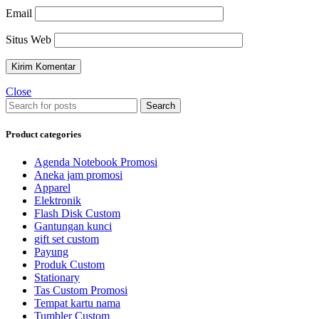
Email
Situs Web
Close
Search
Product categories
Agenda Notebook Promosi
Aneka jam promosi
Apparel
Elektronik
Flash Disk Custom
Gantungan kunci
gift set custom
Payung
Produk Custom
Stationary
Tas Custom Promosi
Tempat kartu nama
Tumbler Custom