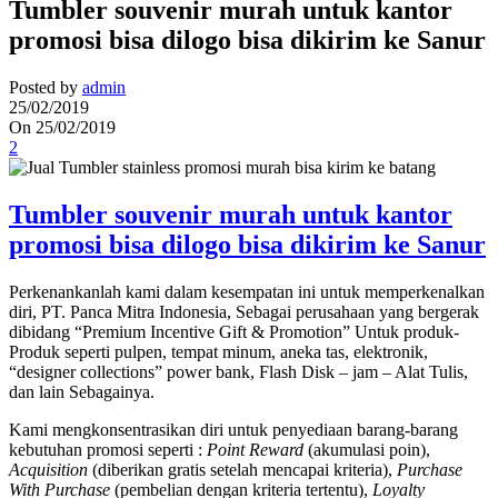
Tumbler souvenir murah untuk kantor
promosi bisa dilogo bisa dikirim ke Sanur
Posted by
admin
25/02/2019
On 25/02/2019
2
Tumbler souvenir murah untuk kantor
promosi bisa dilogo bisa dikirim ke Sanur
Perkenankanlah kami dalam kesempatan ini untuk memperkenalkan
diri, PT. Panca Mitra Indonesia, Sebagai perusahaan yang bergerak
dibidang “Premium Incentive Gift & Promotion” Untuk produk-
Produk seperti pulpen, tempat minum, aneka tas, elektronik,
“designer collections” power bank, Flash Disk – jam – Alat Tulis,
dan lain Sebagainya.
Kami mengkonsentrasikan diri untuk penyediaan barang-barang
kebutuhan promosi seperti :
Point Reward
(akumulasi poin),
Acquisition
(diberikan gratis setelah mencapai kriteria),
Purchase
With Purchase
(pembelian dengan kriteria tertentu),
Loyalty