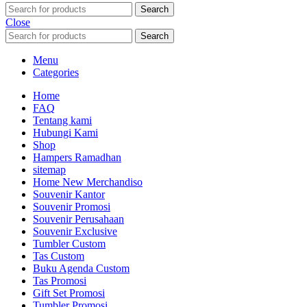
Search
Close
Search
Menu
Categories
Home
FAQ
Tentang kami
Hubungi Kami
Shop
Hampers Ramadhan
sitemap
Home New Merchandiso
Souvenir Kantor
Souvenir Promosi
Souvenir Perusahaan
Souvenir Exclusive
Tumbler Custom
Tas Custom
Buku Agenda Custom
Tas Promosi
Gift Set Promosi
Tumbler Promosi